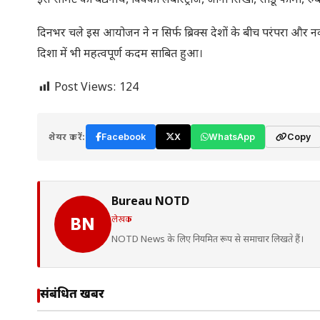
इस समिट को बैद्यनाथ, विक्को लेबोरेट्रीज, जीना सिखो, सांडू फार्मा, 
दिनभर चले इस आयोजन ने न सिर्फ ब्रिक्स देशों के बीच परंपरा और नवा
दिशा में भी महत्वपूर्ण कदम साबित हुआ।
Post Views:
124
शेयर करें:
Facebook
X
WhatsApp
Copy
Bureau NOTD
लेखक
BN
NOTD News के लिए नियमित रूप से समाचार लिखते हैं।
संबंधित खबरें