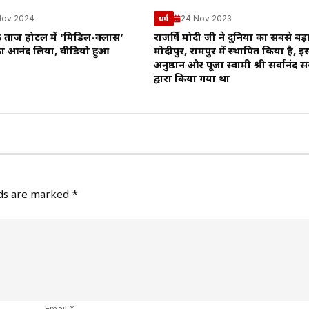
Nov 2024
24 Nov 2023
धर्म
के ताज होटल में ‘मिडिल-क्लास’
राजर्षि मोदी जी ने दुनिया का सबसे बड़ा श
का आनंद लिया, वीडियो हुआ
मोदीपुर, रामपुर में स्थापित किया है, 
अनुष्ठान और पूजा स्वामी श्री सर्वानंद 
द्वारा किया गया था
lds are marked
*
Email *