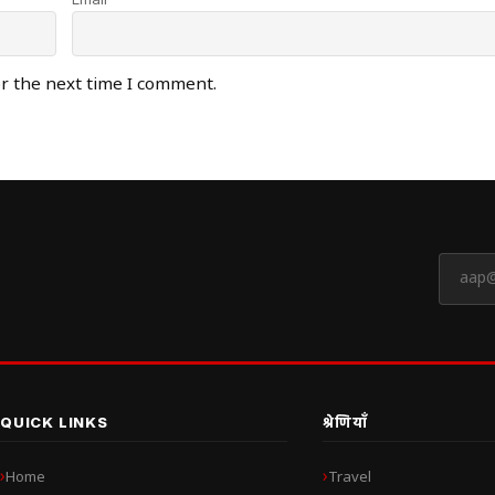
or the next time I comment.
QUICK LINKS
श्रेणियाँ
Home
Travel