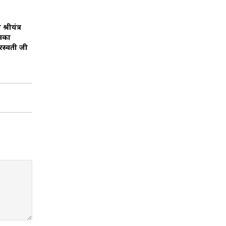
्रीयंत्र
इसका
सरस्वती जी