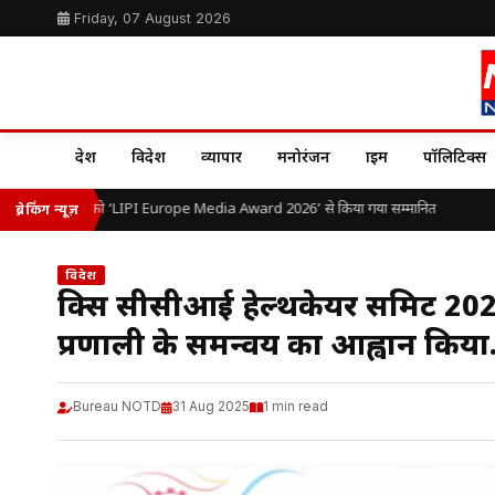
Friday, 07 August 2026
देश
विदेश
व्यापार
मनोरंजन
क्राइम
पॉलिटिक्स
. ओ.पी. यादव को ‘LIPI Europe Media Award 2026’ से किया गया सम्मानित
ब्रेकिंग न्यूज़
विदेश
ब्रिक्स सीसीआई हेल्थकेयर समिट 20
प्रणाली के समन्वय का आह्वान किया
Bureau NOTD
31 Aug 2025
1 min read