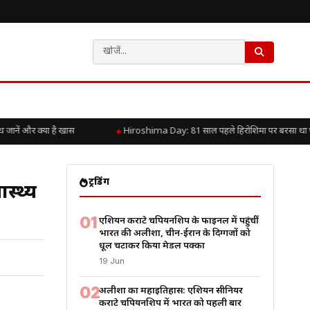
ें और क्या है खास
Hiroshima Day: 81 साल पहले हिरोशिमा पर बरसा था परमाणु
ट्रेंडिंग
स्थ्य
01
एशियन कराटे चैंपियनशिप के फाइनल में पहुंचीं
भारत की अलीशा, चीन-ईरान के दिग्गजों को
धूल चटाकर किया मेडल पक्का
19 Jun
02
अलीशा का महाइतिहास: एशियन सीनियर
कराटे चैंपियनशिप में भारत को पहली बार