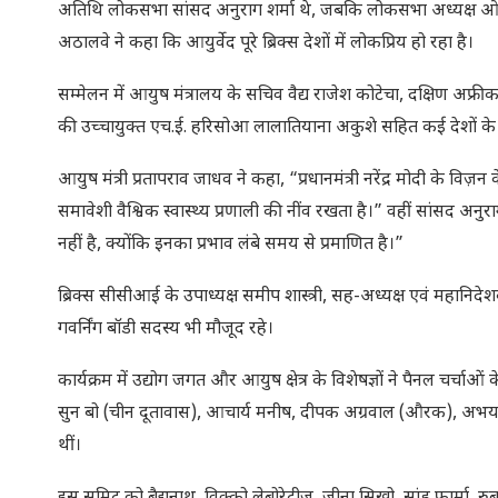
अतिथि लोकसभा सांसद अनुराग शर्मा थे, जबकि लोकसभा अध्यक्ष ओम बिड़ल
अठालवे ने कहा कि आयुर्वेद पूरे ब्रिक्स देशों में लोकप्रिय हो रहा है।
सम्मेलन में आयुष मंत्रालय के सचिव वैद्य राजेश कोटेचा, दक्षिण अफ्
की उच्चायुक्त एच.ई. हरिसोआ लालातियाना अकुशे सहित कई देशों क
आयुष मंत्री प्रतापराव जाधव ने कहा, “प्रधानमंत्री नरेंद्र मोदी के
समावेशी वैश्विक स्वास्थ्य प्रणाली की नींव रखता है।” वहीं सांसद अ
नहीं है, क्योंकि इनका प्रभाव लंबे समय से प्रमाणित है।”
ब्रिक्स सीसीआई के उपाध्यक्ष समीप शास्त्री, सह-अध्यक्ष एवं महान
गवर्निंग बॉडी सदस्य भी मौजूद रहे।
कार्यक्रम में उद्योग जगत और आयुष क्षेत्र के विशेषज्ञों ने पैनल चर्च
सुन बो (चीन दूतावास), आचार्य मनीष, दीपक अग्रवाल (औरक), अभय सि
थीं।