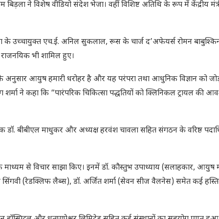
ा ने विशेष वीडियो संदेश भेजा। वहीं विशिष्ट अतिथि के रूप में केंद्रीय मंत्
रीका के उच्चायुक्त एच.ई. अनिल सुकलाल, रूस के चार्ज द’अफेयर्स रोमन बाबुश्कि
े राजनयिक भी शामिल हुए।
 विज़न के अनुसार आयुष हमारी धरोहर है और यह परंपरा तथा आधुनिक विज्ञान को ज
नुराग शर्मा ने कहा कि “पारंपरिक चिकित्सा पद्धतियों को क्लिनिकल ट्रायल की आ
िदेशक डॉ. बीबीएल माधुकर और अध्यक्ष हरवंश चावला सहित संगठन के वरिष्ठ पद
ाओं के माध्यम से विचार साझा किए। इनमें डॉ. कौस्तुभ उपाध्याय (सलाहकार, आयुष म
ंगवी (रेडक्लिफ लैब्स), डॉ. अर्जित शर्मा (सेवन सीज वैलनेस) समेत कई हस्ति