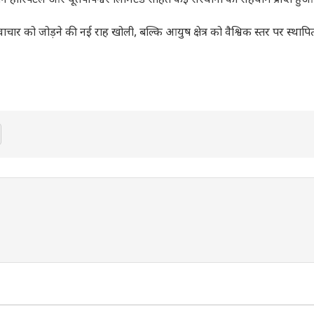
रुबन हॉस्पिटल और धूतपापेश्वर लिमिटेड सहित कई संस्थानों का सहयोग प्राप्त हुआ
चार को जोड़ने की नई राह खोली, बल्कि आयुष क्षेत्र को वैश्विक स्तर पर स्थाप