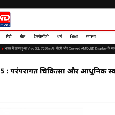
क्रिप्टो
खेल
टेक्नोलॉजी
धर्म
शिक्षा
स्वास्थ्य
भारत में लॉन्च हुआ Vivo S2, 7050mAh बैटरी और Curved AMOLED Display के साथ जान
25 : परंपरागत चिकित्सा और आधुनिक स्वा
.