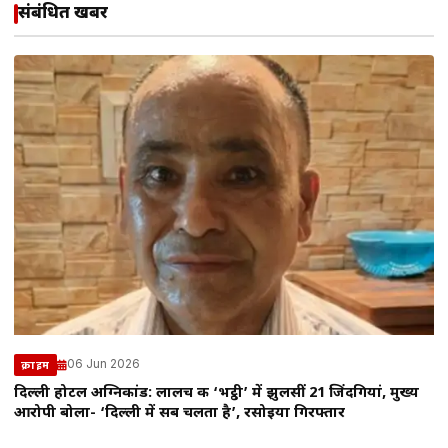
संबंधित खबरें
06 Jun 2026
क्राइम
दिल्ली होटल अग्निकांड: लालच की ‘भट्ठी’ में झुलसीं 21 जिंदगियां, मुख्य
आरोपी बोला- ‘दिल्ली में सब चलता है’, रसोइया गिरफ्तार