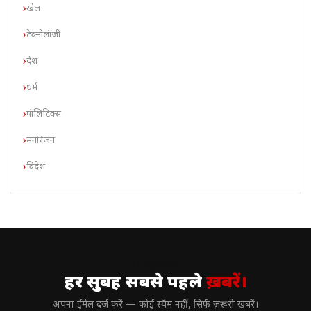
खेल
टेक्नोलॉजी
देश
धर्म
पॉलिटिक्स
मनोरंजन
विदेश
// न्यूज़लेटर
हर सुबह सबसे पहले
ख़बरें।
अपना ईमेल दर्ज करें — कोई स्पैम नहीं, सिर्फ ज़रूरी खबरें।