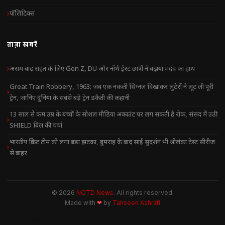
पॉलिटिक्स
ताज़ा खबरें
असम बाढ़ राहत के लिए Gen Z, DU और नॉर्थ ईस्ट छात्रों ने बढ़ाया मदद का हाथ
Great Train Robbery, 1963: जब एक नकली सिग्नल दिखाकर लुटेरों ने लूट ली पूरी
ट्रेन, जानिए दुनिया के सबसे बड़े ट्रेन डकैती की कहानी
13 साल से कम उम्र के बच्चों के सोशल मीडिया अकाउंट पर लग सकती है रोक, संसद में उठी
SHIELD बिल की चर्चा
भारतीय क्रिकेट टीम को लगा बड़ा झटका, बुमराह के बाद साई सुदर्शन भी श्रीलंका टेस्ट सीरीज
से बाहर
© 2026
NOTD News
. All rights reserved.
Made with
❤
by
Tahseen Ashrafi
NOTD NEWS