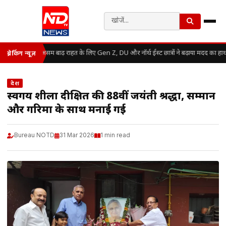
असम बाढ़ राहत के लिए Gen Z, DU और नॉर्थ ईस्ट छात्रों ने बढ़ाया मदद का हाथ
ब्रेकिंग न्यूज़
देश
स्वर्गीय शीला दीक्षित की 88वीं जयंती श्रद्धा, सम्मान
और गरिमा के साथ मनाई गई
Bureau NOTD
31 Mar 2026
1 min read