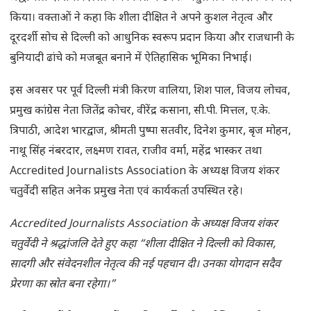
किया। वक्ताओं ने कहा कि शीला दीक्षित ने अपने कुशल नेतृत्व और
दूरदर्शी सोच से दिल्ली को आधुनिक स्वरूप प्रदान किया और राजधानी के
बुनियादी ढांचे को मजबूत बनाने में ऐतिहासिक भूमिका निभाई।
इस अवसर पर पूर्व दिल्ली मंत्री किरण वालिया, शिश पाल, विजय लोचव,
प्रमुख कांग्रेस नेता जितेंद्र कोचर, वीरेंद्र कसाना, सी.पी. मित्तल, ए.के.
त्रिपाठी, आदेश भारद्वाज, श्रीमती पुष्पा सतवीर, दिनेश कुमार, बृज मोहन,
नाथू सिंह नंबरदार, लक्ष्मण रावत, राजीव वर्मा, महेंद्र भास्कर तथा
Accredited Journalists Association के अध्यक्ष विजय शंकर
चतुर्वेदी सहित अनेक प्रमुख नेता एवं कार्यकर्ता उपस्थित रहे।
Accredited Journalists Association के अध्यक्ष विजय शंकर
चतुर्वेदी ने श्रद्धांजलि देते हुए कहा “शीला दीक्षित ने दिल्ली को विकास,
सादगी और संवेदनशील नेतृत्व की नई पहचान दी। उनका योगदान सदैव
प्रेरणा का स्रोत बना रहेगा।”