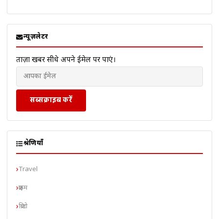
न्यूज़लेटर
ताज़ा खबरें सीधे अपने ईमेल पर पाएं।
सब्सक्राइब करें
श्रेणियाँ
Travel
क्राइम
क्रिप्टो