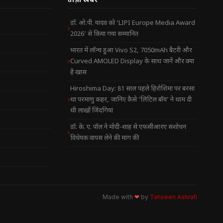
डॉ. ओ.पी. यादव को ‘LIPI Europe Media Award
2026’ से किया गया सम्मानित
भारत में लॉन्च हुआ Vivo S2, 7050mAh बैटरी और
Curved AMOLED Display के साथ जानें और क्या
है खास
Hiroshima Day: 81 साल पहले हिरोशिमा पर बरसा
था परमाणु कहर, जानिए कैसे ‘लिटिल बॉय’ ने थाम दी
थी लाखों जिंदगियां
डॉ. के. ए. पॉल ने मोदी-शाह से एफसीआरए संशोधन
विधेयक वापस लेने की मांग की
Made with
❤
by
Tahseen Ashrafi