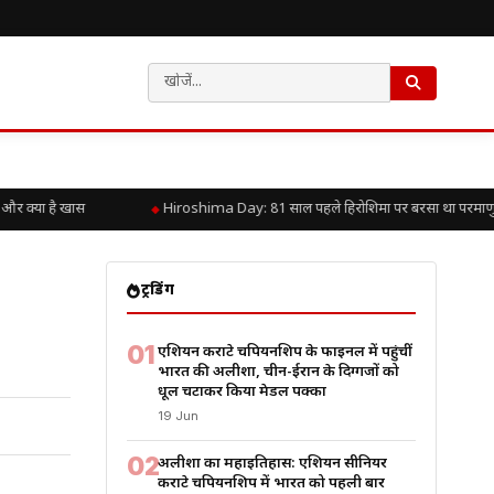
 क्या है खास
Hiroshima Day: 81 साल पहले हिरोशिमा पर बरसा था परमाणु कहर,
ट्रेंडिंग
01
एशियन कराटे चैंपियनशिप के फाइनल में पहुंचीं
भारत की अलीशा, चीन-ईरान के दिग्गजों को
धूल चटाकर किया मेडल पक्का
19 Jun
02
अलीशा का महाइतिहास: एशियन सीनियर
कराटे चैंपियनशिप में भारत को पहली बार