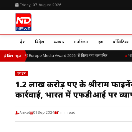
Friday, 07 August 2026
देश
विदेश
व्यापार
मनोरंजन
क्राइम
पॉलिटिक्स
ी. यादव को ‘LIPI Europe Media Award 2026’ से किया गया सम्मानित
भारत
ब्रेकिंग न्यूज़
क्राइम
1.2 लाख करोड़ रुपए के श्रीराम फाइनें
कार्रवाई, भारत में एफडीआई पर व्य
Aniket
01 Sep 2024
1 min read