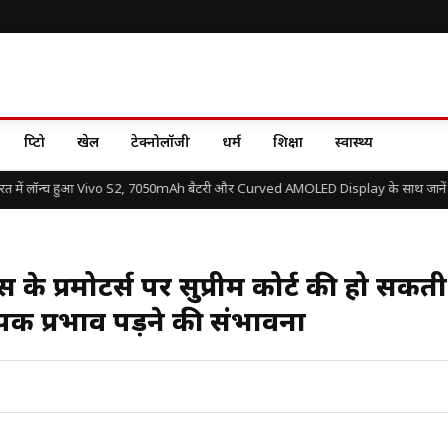
क्रिप्टो
खेल
टेक्नोलॉजी
धर्म
शिक्षा
स्वास्थ्य
 में लॉन्च हुआ Vivo S2, 7050mAh बैटरी और Curved AMOLED Display के साथ जानें और
स के प्रमोटर्स पर सुप्रीम कोर्ट की हो सकती
ापक प्रभाव पड़ने की संभावना