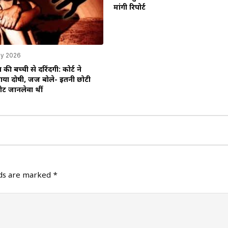
मांगी रिपोर्ट
y 2026
 की बच्ची से दरिंदगी: कोर्ट ने
या दोषी, जज बोले- इतनी छोटी
टें जानलेवा थीं
lds are marked
*