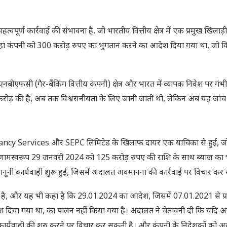
महत्वपूर्ण कार्रवाई की संभावना है, जो भारतीय वित्तीय क्षेत्र में एक प्रमुख खिलाड़ी
, जहां कंपनी को 300 करोड़ रुपए का भुगतान करने का आदेश दिया गया था, जो 
एफसी (गैर-बैंकिंग वित्तीय कंपनी) क्षेत्र और भारत में व्यापक निवेश पर गंभी
ोड़ की है, अब तक विश्वसनीयता के लिए जानी जाती थी, लेकिन अब यह जांच के
ltancy Services और SEPC लिमिटेड के खिलाफ दायर एक याचिका से हुई, जो 
के परिणामस्वरूप 29 जनवरी 2024 को 125 करोड़ रुपए की राशि के साथ ब्याज का
 कार्यवाही शुरू हुई, जिसमें अदालत अवमानना ​​की कार्रवाई पर विचार कर र
 की है, और यह भी कहा है कि 29.01.2024 का आदेश, जिसमें 07.01.2021 से प्रत
ेश दिया गया था, का पालन नहीं किया गया है। अदालत ने चेतावनी दी कि यदि 
कार्यवाही की शुरु करने पर विचार कर सकती है। और कंपनी के निदेशकों को अद