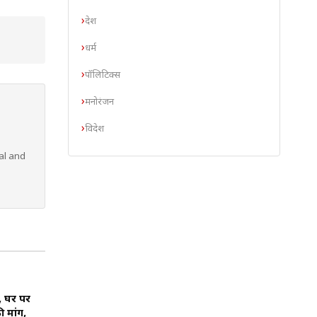
देश
धर्म
पॉलिटिक्स
मनोरंजन
विदेश
al and
ज, घर पर
ी मांग,