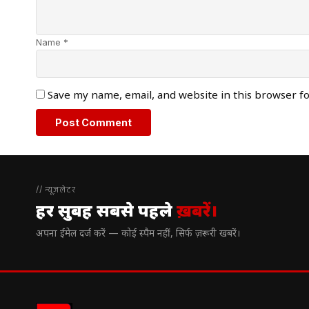
Name *
Save my name, email, and website in this browser f
// न्यूज़लेटर
हर सुबह सबसे पहले
ख़बरें।
अपना ईमेल दर्ज करें — कोई स्पैम नहीं, सिर्फ ज़रूरी खबरें।