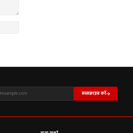
सब्सक्राइब करें
ताज़ा खबरें