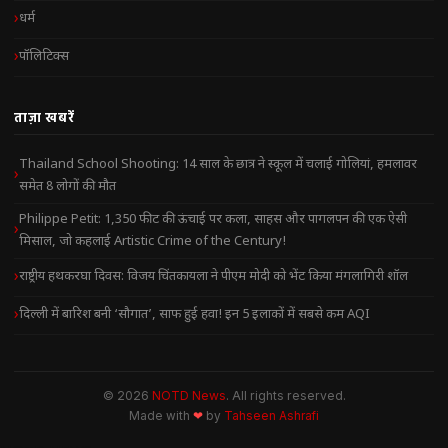
धर्म
पॉलिटिक्स
ताज़ा खबरें
Thailand School Shooting: 14 साल के छात्र ने स्कूल में चलाई गोलियां, हमलावर
समेत 8 लोगों की मौत
Philippe Petit: 1,350 फीट की ऊंचाई पर कला, साहस और पागलपन की एक ऐसी
मिसाल, जो कहलाई Artistic Crime of the Century!
राष्ट्रीय हथकरघा दिवस: विजय चिंतकायला ने पीएम मोदी को भेंट किया मंगलागिरी शॉल
दिल्ली में बारिश बनी ‘सौगात’, साफ हुई हवा! इन 5 इलाकों में सबसे कम AQI
© 2026
NOTD News
. All rights reserved.
Made with
❤
by
Tahseen Ashrafi