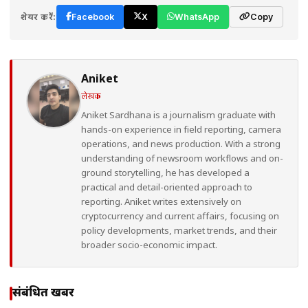
शेयर करें:
Facebook
X
WhatsApp
Copy
Aniket
लेखक
Aniket Sardhana is a journalism graduate with
hands-on experience in field reporting, camera
operations, and news production. With a strong
understanding of newsroom workflows and on-
ground storytelling, he has developed a
practical and detail-oriented approach to
reporting. Aniket writes extensively on
cryptocurrency and current affairs, focusing on
policy developments, market trends, and their
broader socio-economic impact.
संबंधित खबरें