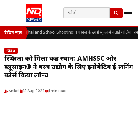
Thailand School Shooting: 14 साल के छात्र ने स्कूल में चलाई गोलियां, हम
ब्रेकिंग न्यूज़
विदेश
स्थिरता को मिला केंद्र स्थान: AMHSSC और
ब्लूसाइन® ने वस्त्र उद्योग के लिए इनोवेटिव ई-लर्निंग
कोर्स किया लॉन्च
Aniket
13 Aug 2024
1 min read