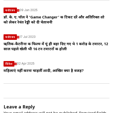
09 Jan 2025
मनोरंजन
डॉ. के. ए. पॉल ने ‘Game Changer’ की टिकट दरें और अतिरिक्त शो
को लेकर रेवंत रेड्डी को दी चेतावनी
17 Jul 2023
मनोरंजन
ऋतिक-कैटरीना की फिल्म में यूं ही बहा दिए गए थे 1 करोड़ के टमाटर, 12
साल पहले खेली थी 16 टन टमाटरों की होली
02 Apr 2025
विदेश
महिलाएं नहीं करना चाहतीं शादी, आखिर क्या है वजह?
Leave a Reply