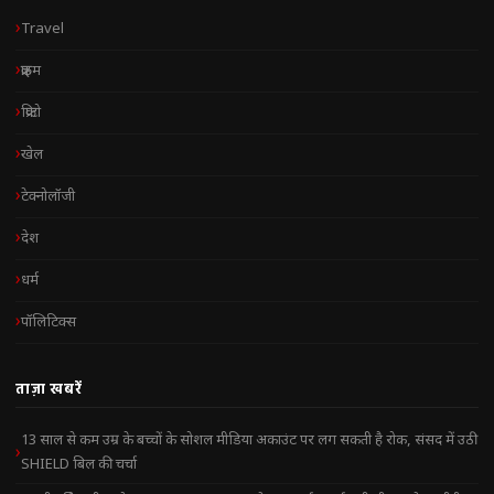
Travel
क्राइम
क्रिप्टो
खेल
टेक्नोलॉजी
देश
धर्म
पॉलिटिक्स
ताज़ा खबरें
13 साल से कम उम्र के बच्चों के सोशल मीडिया अकाउंट पर लग सकती है रोक, संसद में उठी
SHIELD बिल की चर्चा