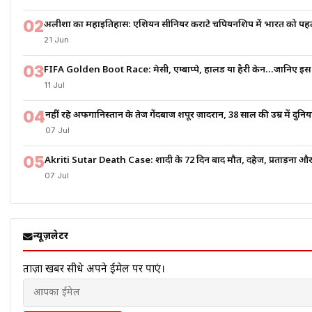
02
अलीशा का महाइतिहास: एशियन सीनियर कराटे चैंपियनशिप में भारत को पहली
21 Jun
03
FIFA Golden Boot Race: मेसी, एम्बाप्पे, हालैंड या हैरी केन…जानिए इस
11 Jul
04
नहीं रहे अफगानिस्तान के तेज गेंदबाज शपूर ज़ादरान, 38 साल की उम्र में दु
07 Jul
05
Akriti Sutar Death Case: शादी के 72 दिन बाद मौत, दहेज, प्रताड़ना और 
07 Jul
न्यूज़लेटर
ताज़ा खबरें सीधे अपने ईमेल पर पाएं।