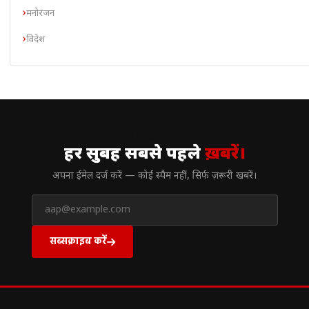
मनोरंजन
विदेश
// न्यूज़लेटर
हर सुबह सबसे पहले
ख़बरें।
अपना ईमेल दर्ज करें — कोई स्पैम नहीं, सिर्फ ज़रूरी खबरें।
सब्सक्राइब करें