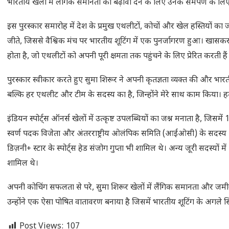
भारतीय खेलों में लैंगिक समानता को बढ़ावा देने के लिए उनके समर्पण के ल
इस पुरस्कार समारोह में देश के प्रमुख एथलीटों, कोचों और खेल हस्तियों का
जीते, जिससे वैश्विक मंच पर भारतीय शूटिंग में एक पुनर्जागरण हुआ। खासकर, 
होता है, जो एथलीटों को अपनी पूरी क्षमता तक पहुंचने के लिए प्रेरित करती हैं
पुरस्कार स्वीकार करते हुए सुमा शिरूर ने अपनी कृतज्ञता व्यक्त की और भारतीय 
बल्कि हर एथलीट और टीम के सदस्य का है, जिन्होंने मेरे साथ काम किया। हम
इंडियन स्पोर्ट्स ऑनर्स खेलों में उत्कृष्ट उपलब्धियों का जश्न मनाता है, जि
स्वर्ण पदक विजेता और अंतरराष्ट्रीय ओलंपिक समिति (आईओसी) के सदस्य 
डिज़नी+ स्टार के स्पोर्ट्स हेड संजोग गुप्ता भी शामिल थे। अन्य जूरी सदस्य
शामिल थे।
अपनी कोचिंग सफलता से परे, सुमा शिरूर खेलों में लैंगिक समानता और जमीनी स्
उन्होंने एक ऐसा पोषित वातावरण बनाया है जिसमें भारतीय शूटिंग के अगले सित
Post Views:
107