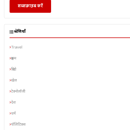
सब्सक्राइब करें
श्रेणियाँ
Travel
क्राइम
क्रिप्टो
खेल
टेक्नोलॉजी
देश
धर्म
पॉलिटिक्स