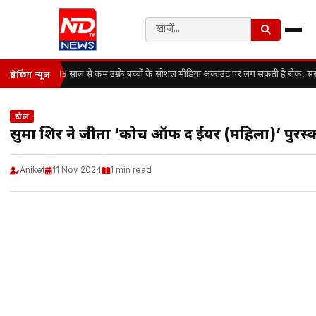
13 साल से कम उम्र के बच्चों के सोशल मीडिया अकाउंट पर लग सकती है रोक, संस
ब्रेकिंग न्यूज़
खेल
सुमा शिरूर ने जीता ‘कोच ऑफ द ईयर (महिला)’ पुरस्
Aniket
11 Nov 2024
1 min read