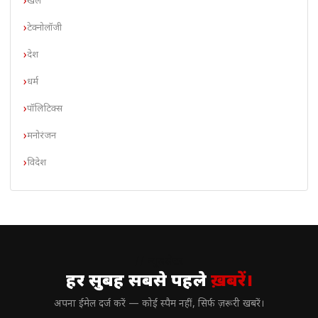
खेल
टेक्नोलॉजी
देश
धर्म
पॉलिटिक्स
मनोरंजन
विदेश
// न्यूज़लेटर
हर सुबह सबसे पहले
ख़बरें।
अपना ईमेल दर्ज करें — कोई स्पैम नहीं, सिर्फ ज़रूरी खबरें।