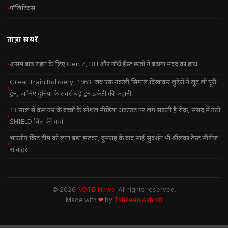
पॉलिटिक्स
ताज़ा खबरें
असम बाढ़ राहत के लिए Gen Z, DU और नॉर्थ ईस्ट छात्रों ने बढ़ाया मदद का हाथ
Great Train Robbery, 1963: जब एक नकली सिग्नल दिखाकर लुटेरों ने लूट ली पूरी
ट्रेन, जानिए दुनिया के सबसे बड़े ट्रेन डकैती की कहानी
13 साल से कम उम्र के बच्चों के सोशल मीडिया अकाउंट पर लग सकती है रोक, संसद में उठी
SHIELD बिल की चर्चा
भारतीय क्रिकेट टीम को लगा बड़ा झटका, बुमराह के बाद साई सुदर्शन भी श्रीलंका टेस्ट सीरीज
से बाहर
© 2026
NOTD News
. All rights reserved.
Made with
❤
by
Tahseen Ashrafi
NOTD NEWS