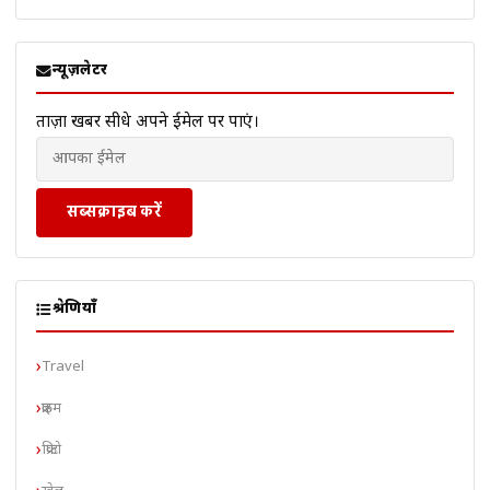
न्यूज़लेटर
ताज़ा खबरें सीधे अपने ईमेल पर पाएं।
सब्सक्राइब करें
श्रेणियाँ
Travel
क्राइम
क्रिप्टो