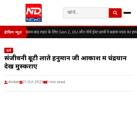
असम बाढ़ राहत के लिए Gen Z, DU और नॉर्थ ईस्ट छात्रों ने बढ़ाया मदद का हाथ
ब्रेकिंग न्यूज़
धर्म
संजीवनी बूटी लाते हनुमान जी आकाश में चंद्रयान
देख मुस्कराए
Aniket
21 Oct 2023
1 min read