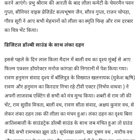
करने आएंगे। प्रभु श्रीराम की आरती के बाद लीला कमेटी के चेयरमैन पवन
गुप्ता, सीनियर वाइस प्रेजिडेंट सत्यभूषण जैन, सौरव गुप्ता, राजन चोपड़ा,
गौरव सूरी ने आए सभी मेहमानों को लीला का स्मृति चिन्ह और राम दरबार
का चित्र भेंट किया।
डिजिटल डॉल्बी साउंड के साथ लंका दहन
इससे पहले के दिन लाल किला मैदान में बाली वध का दृश्य मुंबई से आए
फिल्म एक्शन डॉयरेक्टर मनोज कांगडा की निगरानी में पेश किया गया।
रावण हनुमान संवाद दृश्य में बॉलिवुड के विख्यात खलनायक (मुकेश ऋषि)
रावण और हनुमान का किरदार निभा रहे टीवी एक्टर (निर्भय वाधवा ) ने
अपनी लाजवाब एक्टिंग से सभी को मंत्र मुग्ध किया। शबरी से राम जी की
भेंट, राम सुग्रीव मित्रता, बाली वध, रावण सीता संवाद, अक्षय कुमार वध, से
लेकर लंका दहन तक की लीला का मंचन हुआ। लंका दहन का दृश्य बिना
आतिशबाजी के साउंडट्रेक डॉल्बी साउंड के साथ जब मंचित हुआ तो ग्राउंड
में बैठे सभी रामभक्त झूम उठे। सूर्पनखा प्रसंग, खर दूषण वध , मारीच वध