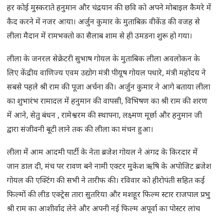
हर कोई मुस्कराते हनुमान और चंद्रयान की छवि को अपने मोबाइल कैमरे में
कैद करने में नजर आया। अर्जुन कुमार के मुताबिक़ वीकेंड की वजह से
लीला मैदान में रामभक्तो का सैलाब शाम से ही उमडना शुरू हो गया।
लीला के जनरल सेक्रेटरी सुभाष गोयल के मुताबिक लीला अवलोकन के
लिए केंद्रीय वाणिज्य एवम उद्योग मंत्री पीयूष गोयल पधारे, मंत्री महोदय ने
सबसे पहले श्री राम की पूजा अर्चना की। अर्जुन कुमार ने आगे बताया लीला
का शुभारंभ रामादल में हनुमान की वापसी, विभिषण का श्री राम की शरण
में आने, सेतु बंधन , रामेश्वरम की स्थापना, लक्ष्मण मूर्छा और हनुमान जी
द्वारा संजीवनी बूटी लाने तक की लीला का मंचन हुआ।
लीला में आम आदमी पार्टी के नेता ब्रजेश गोयल ने अंगद के किरदार में
जान डाल दी, मंच पर रावण बने नामी एक्टर मुकेश ऋषि के अपोजिट ब्रजेश
गोयल की एक्टिंग की सभी ने तारीफ की। रविवार को हीरोपंती सहित कई
फिल्मों की लीड एक्ट्रेस तारा सुतरिया और मशहूर फिल्म स्टार राजपाल प्रभु
श्री राम का आशीर्वाद लेने और अपनी नई फिल्म अपूर्वा का पोस्टर लांच