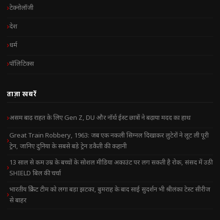
टेक्नोलॉजी
देश
धर्म
पॉलिटिक्स
ताज़ा खबरें
असम बाढ़ राहत के लिए Gen Z, DU और नॉर्थ ईस्ट छात्रों ने बढ़ाया मदद का हाथ
Great Train Robbery, 1963: जब एक नकली सिग्नल दिखाकर लुटेरों ने लूट ली पूरी
ट्रेन, जानिए दुनिया के सबसे बड़े ट्रेन डकैती की कहानी
13 साल से कम उम्र के बच्चों के सोशल मीडिया अकाउंट पर लग सकती है रोक, संसद में उठी
SHIELD बिल की चर्चा
भारतीय क्रिकेट टीम को लगा बड़ा झटका, बुमराह के बाद साई सुदर्शन भी श्रीलंका टेस्ट सीरीज
से बाहर