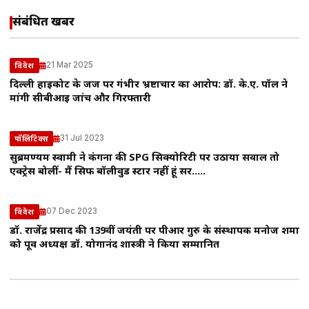
संबंधित खबरें
21 Mar 2025
विदेश
दिल्ली हाईकोर्ट के जज पर गंभीर भ्रष्टाचार का आरोप: डॉ. के.ए. पॉल ने
मांगी सीबीआई जांच और गिरफ्तारी
31 Jul 2023
पॉलिटिक्स
सुब्रमण्यम स्वामी ने कंगना की SPG सिक्योरिटी पर उठाया सवाल तो
एक्ट्रेस बोलीं- मैं सिर्फ बॉलीवुड स्टार नहीं हूं सर…..
07 Dec 2023
विदेश
डॉ. राजेंद्र प्रसाद की 139वीं जयंती पर पीआर गुरु के संस्थापक मनोज शर्मा
को पूर्व अध्यक्ष डॉ. योगानंद शास्त्री ने किया सम्मानित