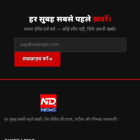
// न्यूज़लेटर
हर सुबह सबसे पहले
ख़बरें।
अपना ईमेल दर्ज करें — कोई स्पैम नहीं, सिर्फ ज़रूरी खबरें।
सब्सक्राइब करें
हर सुबह सबसे पहले खबरें। देश-विदेश की ताज़ा, सटीक और निष्पक्ष जानकारी।