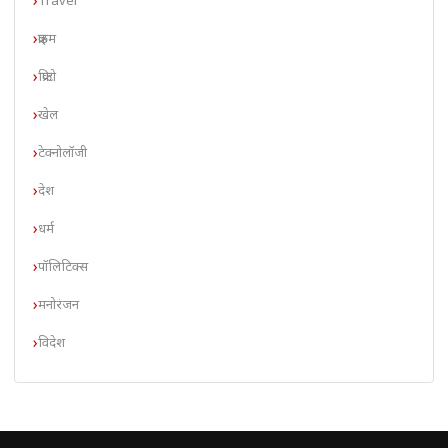
Travel
क्राइम
क्रिप्टो
खेल
टेक्नोलॉजी
देश
धर्म
पॉलिटिक्स
मनोरंजन
विदेश