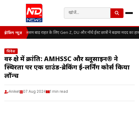
असम बाढ़ राहत के लिए Gen Z, DU और नॉर्थ ईस्ट छात्रों ने बढ़ाया मदद का हा
ब्रेकिंग न्यूज़
विदेश
वस्त्र क्षेत्र में क्रांति: AMHSSC और ब्लूसाइन® ने
स्थिरता पर एक ग्राउंड-ब्रेकिंग ई-लर्निंग कोर्स किया
लॉन्च
Aniket
07 Aug 2024
1 min read