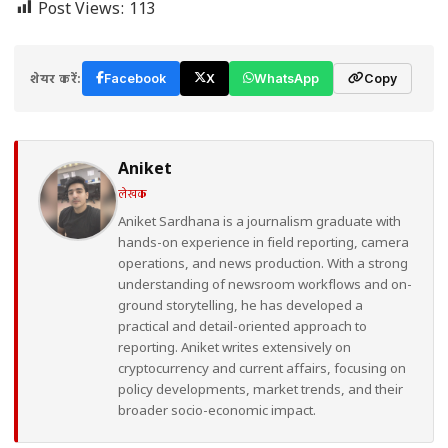
Post Views:
113
शेयर करें:
Facebook
X
WhatsApp
Copy
Aniket
लेखक
Aniket Sardhana is a journalism graduate with
hands-on experience in field reporting, camera
operations, and news production. With a strong
understanding of newsroom workflows and on-
ground storytelling, he has developed a
practical and detail-oriented approach to
reporting. Aniket writes extensively on
cryptocurrency and current affairs, focusing on
policy developments, market trends, and their
broader socio-economic impact.