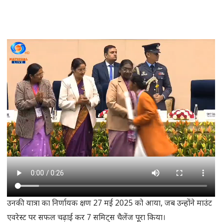
उनकी यात्रा का निर्णायक क्षण 27 मई 2025 को आया, जब उन्होंने माउंट
एवरेस्ट पर सफल चढ़ाई कर 7 समिट्स चैलेंज पूरा किया।