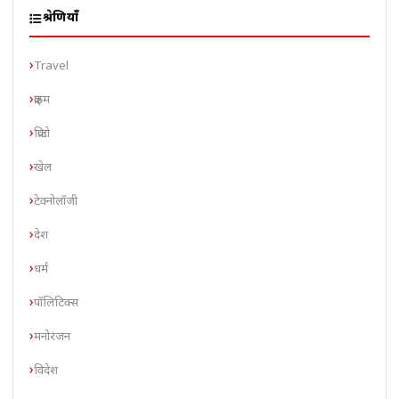
श्रेणियाँ
Travel
क्राइम
क्रिप्टो
खेल
टेक्नोलॉजी
देश
धर्म
पॉलिटिक्स
मनोरंजन
विदेश