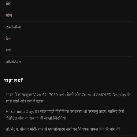
क्रिप्टो
खेल
टेक्नोलॉजी
देश
धर्म
पॉलिटिक्स
ताज़ा खबरें
भारत में लॉन्च हुआ Vivo S2, 7050mAh बैटरी और Curved AMOLED Display के
साथ जानें और क्या है खास
Hiroshima Day: 81 साल पहले हिरोशिमा पर बरसा था परमाणु कहर, जानिए कैसे
‘लिटिल बॉय’ ने थाम दी थी लाखों जिंदगियां
डॉ. के. ए. पॉल ने मोदी-शाह से एफसीआरए संशोधन विधेयक वापस लेने की मांग की