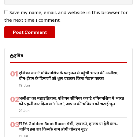
Save my name, email, and website in this browser for
the next time I comment.
ट्रेंडिंग
01
एशियन कराटे चैंपियनशिप के फाइनल में पहुंचीं भारत की अलीशा,
चीन-ईरान के दिग्गजों को धूल चटाकर किया मेडल पक्का
19 Jun
02
अलीशा का महाइतिहास: एशियन सीनियर कराटे चैंपियनशिप में भारत
को पहली बार दिलाया ‘गोल्ड’, जापान की चैंपियन को चटाई धूल
21 Jun
03
FIFA Golden Boot Race: मेसी, एम्बाप्पे, हालैंड या हैरी केन…
जानिए इस बार किसके नाम होगी गोल्डन बूट?
11 Jul