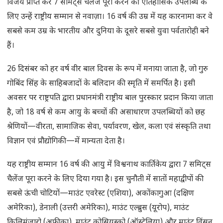
विजय प्राप्त कर 7 समिट्स चैलेंज पूरा करने की ऐतिहासिक उपलब्धि के
लिए उन्हें राष्ट्रीय सम्मान से नवाज़ा। 16 वर्ष की उम्र में यह कारनामा कर वे
सबसे कम उम्र के भारतीय और दुनिया के दूसरे सबसे युवा पर्वतारोही बने
हैं।
26 दिसंबर को हर वर्ष वीर बाल दिवस के रूप में मनाया जाता है, जो गुरु
गोबिंद सिंह के साहिबजादों के बलिदान की स्मृति में समर्पित है। इसी
अवसर पर राष्ट्रपति द्वारा प्रधानमंत्री राष्ट्रीय बाल पुरस्कार प्रदान किया जाता
है, जो 18 वर्ष से कम आयु के बच्चों की असाधारण उपलब्धियों को छह
श्रेणियों—वीरता, सामाजिक सेवा, पर्यावरण, खेल, कला एवं संस्कृति तथा
विज्ञान एवं प्रौद्योगिकी—में मान्यता देता है।
यह राष्ट्रीय सम्मान 16 वर्ष की आयु में विश्वनाथ कार्तिकेय द्वारा 7 समिट्स
चैलेंज पूरा करने के लिए दिया गया है। इस चुनौती में सातों महाद्वीपों की
सबसे ऊंची चोटियों—माउंट एवरेस्ट (एशिया), अकोंकागुआ (दक्षिण
अमेरिका), डेनाली (उत्तरी अमेरिका), माउंट एल्ब्रुस (यूरोप), माउंट
किलिमंजारो (अफ्रीका), माउंट कोसियुस्को (ऑस्ट्रेलिया) और माउंट विंसन