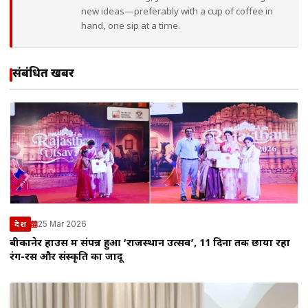
new ideas—preferably with a cup of coffee in
hand, one sip at a time.
संबंधित खबरें
25 Mar 2026
देश
बीकानेर हाउस में संपन्न हुआ ‘राजस्थान उत्सव’, 11 दिनों तक छाया रहा
रंग-रस और संस्कृति का जादू