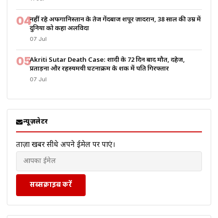
04
नहीं रहे अफगानिस्तान के तेज गेंदबाज शपूर ज़ादरान, 38 साल की उम्र में
दुनिया को कहा अलविदा
07 Jul
05
Akriti Sutar Death Case: शादी के 72 दिन बाद मौत, दहेज,
प्रताड़ना और रहस्यमयी घटनाक्रम के शक में पति गिरफ्तार
07 Jul
न्यूज़लेटर
ताज़ा खबरें सीधे अपने ईमेल पर पाएं।
सब्सक्राइब करें