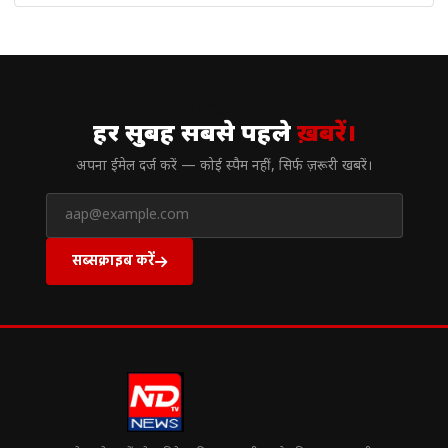
// न्यूज़लेटर
हर सुबह सबसे पहले
ख़बरें।
अपना ईमेल दर्ज करें — कोई स्पैम नहीं, सिर्फ ज़रूरी खबरें।
सब्सक्राइब करें