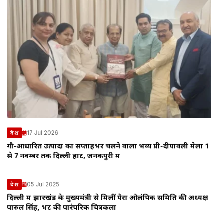
17 Jul 2026
देश
गौ-आधारित उत्पादों का सप्ताहभर चलने वाला भव्य प्री-दीपावली मेला 1
से 7 नवम्बर तक दिल्ली हाट, जनकपुरी में
05 Jul 2025
देश
दिल्ली में झारखंड के मुख्यमंत्री से मिलीं पैरा ओलंपिक समिति की अध्यक्ष
पारुल सिंह, भेंट की पारंपरिक चित्रकला