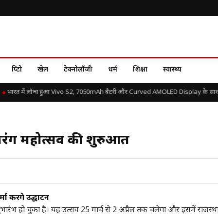
क्रिप्टो
खेल
टेक्नोलॉजी
धर्म
शिक्षा
स्वास्थ्य
भारत में लॉन्च हुआ Vivo S2, 7050mAh बैटरी और Curved AMOLED Display के साथ जान
गारंग महोत्सव की शुरुआत
ा करेंगे उद्घाटन
भारंभ हो चुका है। यह उत्सव 25 मार्च से 2 अप्रैल तक चलेगा और इसमें राजस्