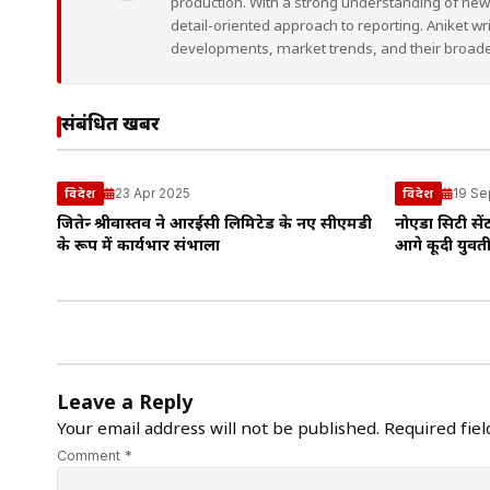
production. With a strong understanding of ne
detail-oriented approach to reporting. Aniket wr
developments, market trends, and their broad
संबंधित खबरें
23 Apr 2025
19 Se
विदेश
विदेश
जितेन्द्र श्रीवास्तव ने आरईसी लिमिटेड के नए सीएमडी
नोएडा सिटी सें
के रूप में कार्यभार संभाला
आगे कूदी युवत
Leave a Reply
Your email address will not be published.
Required fie
Comment *