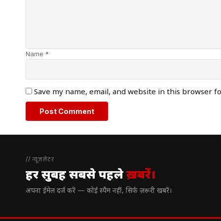
Name *
Save my name, email, and website in this browser f
// न्यूज़लेटर
हर सुबह सबसे पहले
ख़बरें।
अपना ईमेल दर्ज करें — कोई स्पैम नहीं, सिर्फ ज़रूरी खबरें।