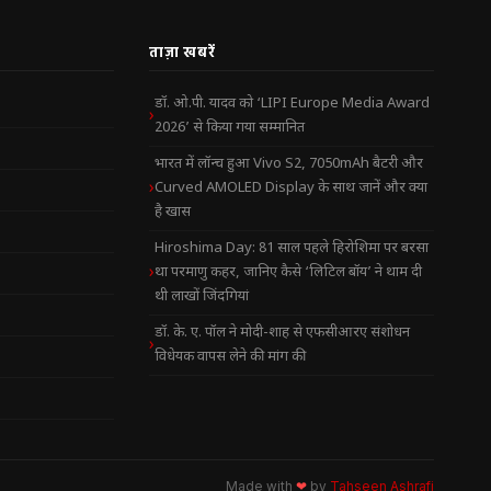
ताज़ा खबरें
डॉ. ओ.पी. यादव को ‘LIPI Europe Media Award
2026’ से किया गया सम्मानित
भारत में लॉन्च हुआ Vivo S2, 7050mAh बैटरी और
Curved AMOLED Display के साथ जानें और क्या
है खास
Hiroshima Day: 81 साल पहले हिरोशिमा पर बरसा
था परमाणु कहर, जानिए कैसे ‘लिटिल बॉय’ ने थाम दी
थी लाखों जिंदगियां
डॉ. के. ए. पॉल ने मोदी-शाह से एफसीआरए संशोधन
विधेयक वापस लेने की मांग की
Made with
❤
by
Tahseen Ashrafi