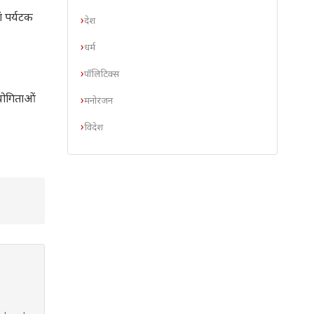
ां पर्यटक
देश
धर्म
पॉलिटिक्स
ियोगिताओं
मनोरंजन
विदेश