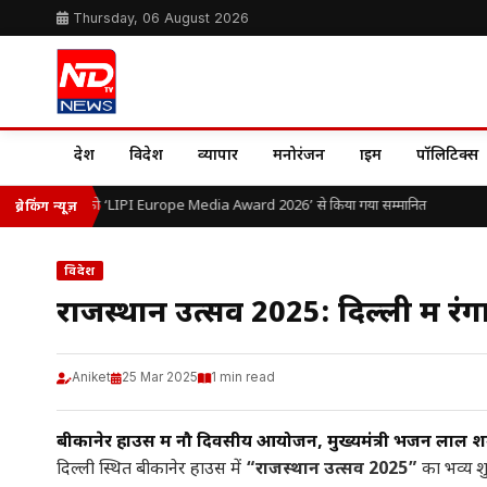
Thursday, 06 August 2026
देश
विदेश
व्यापार
मनोरंजन
क्राइम
पॉलिटिक्स
. ओ.पी. यादव को ‘LIPI Europe Media Award 2026’ से किया गया सम्मानित
ब्रेकिंग न्यूज़
विदेश
राजस्थान उत्सव 2025: दिल्ली में रं
Aniket
25 Mar 2025
1 min read
बीकानेर हाउस में नौ दिवसीय आयोजन, मुख्यमंत्री भजन लाल शर्म
दिल्ली स्थित बीकानेर हाउस में
“राजस्थान उत्सव 2025”
का भव्य शु