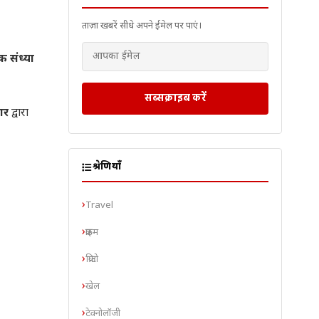
ताज़ा खबरें सीधे अपने ईमेल पर पाएं।
क संध्या
सब्सक्राइब करें
ार
द्वारा
श्रेणियाँ
Travel
क्राइम
क्रिप्टो
खेल
टेक्नोलॉजी