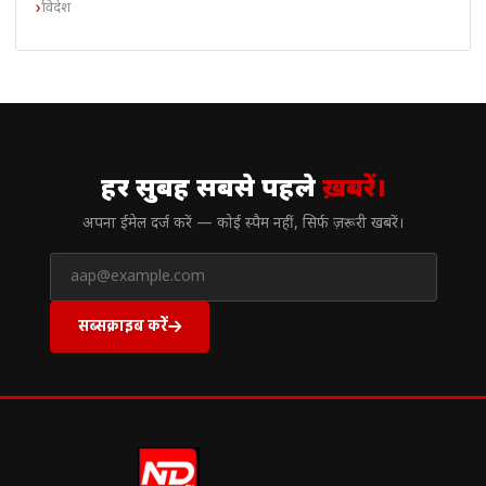
विदेश
// न्यूज़लेटर
हर सुबह सबसे पहले
ख़बरें।
अपना ईमेल दर्ज करें — कोई स्पैम नहीं, सिर्फ ज़रूरी खबरें।
सब्सक्राइब करें