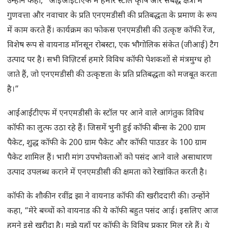
उन्होंने कहा, “आईआईटीएफ में हमारे स्टॉल कृषि और संबद्ध क्षेत्रों में
गुणवत्ता और नवाचार के प्रति एनएमडीसी की प्रतिबद्धता के प्रमाण के रूप
में काम करते हैं। कार्यक्रम का फोकस एनएमडीसी की उत्कृष्ट कॉफी रेंज,
विशेष रूप से वायनाड मॉनसून रोबस्टा, एक भौगोलिक संकेत (जीआई) टैग
उत्पाद पर है। सभी विज़िटर्स हमारे विविध कॉफी पेशकशों से मंत्रमुग्ध हो
जाते हैं, जो एनएमडीसी की उत्कृष्टता के प्रति प्रतिबद्धता को मजबूत करता
है।”
आईआईटीएफ में एनएमडीसी के स्टॉल पर आने वाले आगंतुक विविध
कॉफी का लुत्फ उठा रहे हैं। जिसमें भुनी हुई कॉफी बीन्स के 200 ग्राम
पैकेट, शुद्ध कॉफी के 200 ग्राम पैकेट और कॉफी पाउडर के 100 ग्राम
पैकेट शामिल हैं। भारी मांग उपभोक्ताओं को पसंद आने वाले असाधारण
उत्पाद उपलब्ध कराने में एनएमडीसी की क्षमता को रेखांकित करती है।
कॉफी के शौकीन रवींद्र झा ने वायनाड कॉफी की खरीददारी की। उन्होंने
कहा, “मेरे बच्चों को वायनाड की ये कॉफी बहुत पसंद आई। इसलिए आज
हमने इसे खरीदा है। मुझे यहाँ पर कॉफी के विविध प्रकार मिल रहे हैं। ये