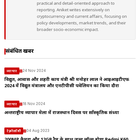
practical and detail-oriented approach to
reporting. Aniket writes extensively on
cryptocurrency and current affairs, focusing on
policy developments, market trends, and their
broader socio-economic impact.
संबंधित खबरें
24 Nov 2024
व्यापार
विद्युत, आवास और शहरी कार्य मंत्री श्री मनोहर लाल ने आईआईटीएफ
2024 में विद्युत मंत्रालय और एनटीपीसी पवेलियन का किया दौरा
18 Nov 2024
व्यापार
अन्तर्राष्ट्रीय व्यापार मेला में राजस्थान दिवस पर साॅंस्कृतिक संध्या
04 Aug 2023
टेक्नोलॉजी
200MP कैमरा और 12GB रैम के साथ जल्द लॉन्च होगा Redmi K60