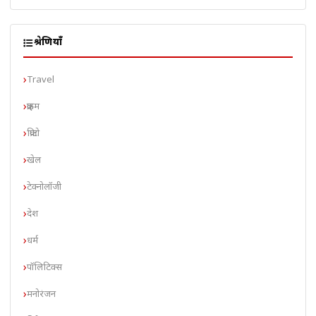
श्रेणियाँ
Travel
क्राइम
क्रिप्टो
खेल
टेक्नोलॉजी
देश
धर्म
पॉलिटिक्स
मनोरंजन