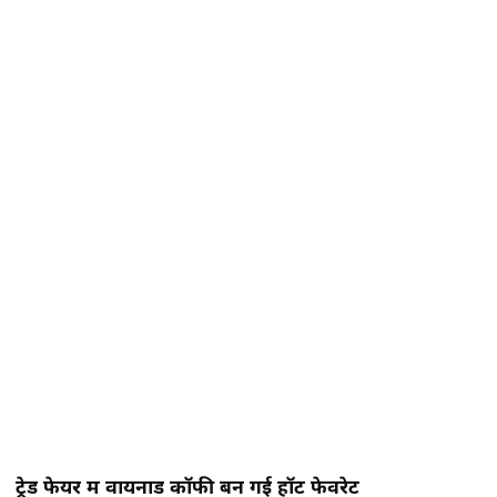
ट्रेड फेयर में वायनाड कॉफी बन गई हॉट फेवरेट