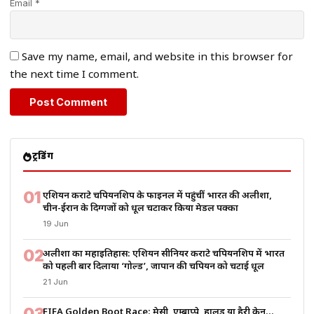
Email *
Save my name, email, and website in this browser for
the next time I comment.
ट्रेंडिंग
01
एशियन कराटे चैंपियनशिप के फाइनल में पहुंचीं भारत की अलीशा,
चीन-ईरान के दिग्गजों को धूल चटाकर किया मेडल पक्का
19 Jun
02
अलीशा का महाइतिहास: एशियन सीनियर कराटे चैंपियनशिप में भारत
को पहली बार दिलाया ‘गोल्ड’, जापान की चैंपियन को चटाई धूल
21 Jun
03
FIFA Golden Boot Race: मेसी, एम्बाप्पे, हालैंड या हैरी केन…