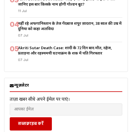
जानिए इस बार किसके नाम होगी गोल्डन बूट?
11 Jul
04
नहीं रहे अफगानिस्तान के तेज गेंदबाज शपूर ज़ादरान, 38 साल की उम्र में
दुनिया को कहा अलविदा
07 Jul
05
Akriti Sutar Death Case: शादी के 72 दिन बाद मौत, दहेज,
प्रताड़ना और रहस्यमयी घटनाक्रम के शक में पति गिरफ्तार
07 Jul
न्यूज़लेटर
ताज़ा खबरें सीधे अपने ईमेल पर पाएं।
सब्सक्राइब करें