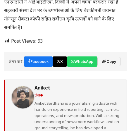
एनएमडीसी ने आईआईटीएफ, दिल्ली में अपनी चमक बरकरार रखी है,
सहकारी संस्था देश भर के उपभोक्ताओं के लिए बेशकीमती वायनाड
मॉनसून रोबस्टा कॉफी सहित सर्वोत्तम कृषि उत्पादों को लाने के लिए
समर्पित है।
Post Views:
93
शेयर करें:
Facebook
X
WhatsApp
Copy
Aniket
लेखक
Aniket Sardhana is a journalism graduate with
hands-on experience in field reporting, camera
operations, and news production. With a strong
understanding of newsroom workflows and on-
ground storytelling, he has developed a