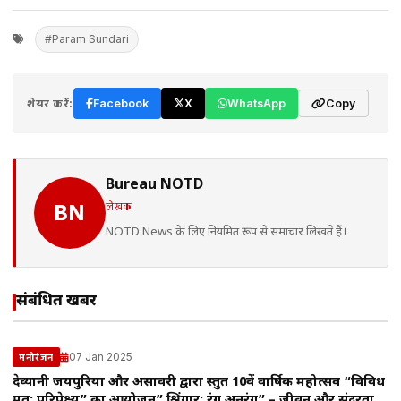
#Param Sundari
शेयर करें:
Facebook
X
WhatsApp
Copy
Bureau NOTD
लेखक
BN
NOTD News के लिए नियमित रूप से समाचार लिखते हैं।
संबंधित खबरें
07 Jan 2025
मनोरंजन
देव्यानी जयपुरिया और असावरी द्वारा प्रस्तुत 10वें वार्षिक महोत्सव “विविध
मत: परिपेक्ष्य” का आयोजन” श्रिंगार: रंग अनुरंग” – जीवन और सुंदरता