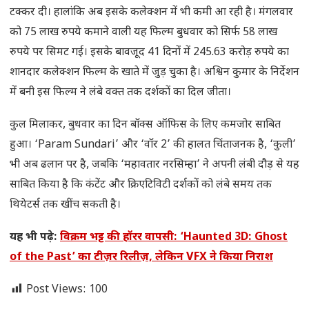
टक्कर दी। हालांकि अब इसके कलेक्शन में भी कमी आ रही है। मंगलवार
को 75 लाख रुपये कमाने वाली यह फिल्म बुधवार को सिर्फ 58 लाख
रुपये पर सिमट गई। इसके बावजूद 41 दिनों में 245.63 करोड़ रुपये का
शानदार कलेक्शन फिल्म के खाते में जुड़ चुका है। अश्विन कुमार के निर्देशन
में बनी इस फिल्म ने लंबे वक्त तक दर्शकों का दिल जीता।
कुल मिलाकर, बुधवार का दिन बॉक्स ऑफिस के लिए कमजोर साबित
हुआ। ‘Param Sundari’ और ‘वॉर 2’ की हालत चिंताजनक है, ‘कुली’
भी अब ढलान पर है, जबकि ‘महावतार नरसिम्हा’ ने अपनी लंबी दौड़ से यह
साबित किया है कि कंटेंट और क्रिएटिविटी दर्शकों को लंबे समय तक
थियेटर्स तक खींच सकती है।
यह भी पढ़े:
विक्रम भट्ट की हॉरर वापसी: ‘Haunted 3D: Ghost
of the Past’ का टीज़र रिलीज़, लेकिन VFX ने किया निराश
Post Views:
100