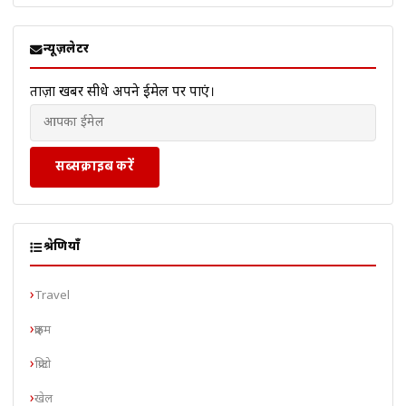
न्यूज़लेटर
ताज़ा खबरें सीधे अपने ईमेल पर पाएं।
सब्सक्राइब करें
श्रेणियाँ
Travel
क्राइम
क्रिप्टो
खेल