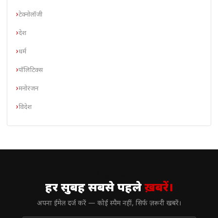
टेक्नोलॉजी
देश
धर्म
पॉलिटिक्स
मनोरंजन
विदेश
// न्यूज़लेटर
हर सुबह सबसे पहले
ख़बरें।
अपना ईमेल दर्ज करें — कोई स्पैम नहीं, सिर्फ ज़रूरी खबरें।