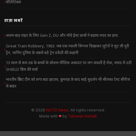
पॉलिटिक्स
ताज़ा खबरें
असम बाढ़ राहत के लिए Gen Z, DU और नॉर्थ ईस्ट छात्रों ने बढ़ाया मदद का हाथ
Great Train Robbery, 1963: जब एक नकली सिग्नल दिखाकर लुटेरों ने लूट ली पूरी
ट्रेन, जानिए दुनिया के सबसे बड़े ट्रेन डकैती की कहानी
13 साल से कम उम्र के बच्चों के सोशल मीडिया अकाउंट पर लग सकती है रोक, संसद में उठी
SHIELD बिल की चर्चा
भारतीय क्रिकेट टीम को लगा बड़ा झटका, बुमराह के बाद साई सुदर्शन भी श्रीलंका टेस्ट सीरीज
से बाहर
© 2026
NOTD News
. All rights reserved.
Made with
❤
by
Tahseen Ashrafi
NOTD NEWS