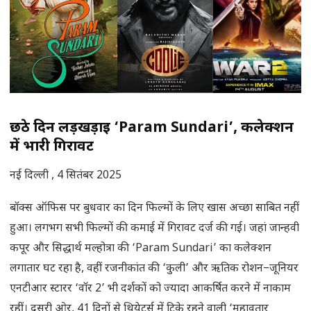
छठे दिन लड़खड़ाई ‘Param Sundari’, कलेक्शन
में भारी गिरावट
नई दिल्ली , 4 सितंबर 2025
बॉक्स ऑफिस पर बुधवार का दिन फिल्मों के लिए खास अच्छा साबित नहीं
हुआ। लगभग सभी फिल्मों की कमाई में गिरावट दर्ज की गई। जहां जान्हवी
कपूर और सिद्धार्थ मल्होत्रा की ‘Param Sundari’ का कलेक्शन
लगातार घट रहा है, वहीं रजनीकांत की ‘कुली’ और ऋतिक रोशन–जूनियर
एनटीआर स्टारर ‘वॉर 2’ भी दर्शकों को ज्यादा आकर्षित करने में नाकाम
रहीं। दूसरी ओर, 41 दिनों से थियेटर्स में टिके रहने वाली ‘महावतार