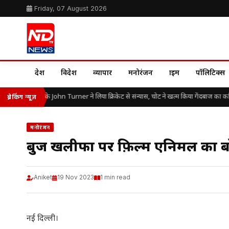
Friday, 07 August 2026
देश
विदेश
व्यापार
मनोरंजन
क्राइम
पॉलिटिक्स
की उम्र में इंग्लैंड के John Turner ने लिया क्रिकेट से संन्यास, चोट ने खत्म किया गेंदबाज का करि
ब्रेकिंग न्यूज़
मनोरंजन
बुर्ज खलीफा पर फ़िल्म एनिमल का 
Aniket
19 Nov 2023
1 min read
नई दिल्ली।