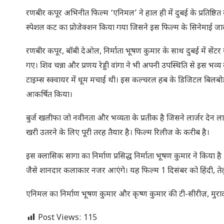
रणबीर कपूर अभिनीत फिल्म ‘एनिमल’ ने हाल ही में दुबई के प्रतिष्ठि
स्पेशल कट का प्रोजेक्शन किया गया जिसने इस फिल्म के सिनेमाई जा
रणबीर कपूर, बॉबी देओल, निर्माता भूषण कुमार के साथ दुबई में सेंटर
गए। शिव चन्ना और प्रणय रेड्डी वांगा ने भी अपनी उपस्थिति से इस भव्य क
टाइम्स स्क्वायर में धूम मचाई थी। इस कल्चरल हब के डिजिटल बिलबो
आकर्षित किया।
बुर्ज खलीफा जो नवीनता और भव्यता के प्रतीक है जिसने लार्जर दे
खरी उतरने के लिए पूरी तरह तैयार है। फिल्म रिलीज के करीब है।
इस क्लासिक सागा का निर्माण प्रसिद्ध निर्माता भूषण कुमार ने किया
जैसे शानदार कलाकार नजर आएंगे। यह फिल्म 1 दिसंबर को हिंदी, तेलुग
एनिमल का निर्माण भूषण कुमार और कृष्ण कुमार की टी-सीरीज़, मुराद खेत
Post Views:
115