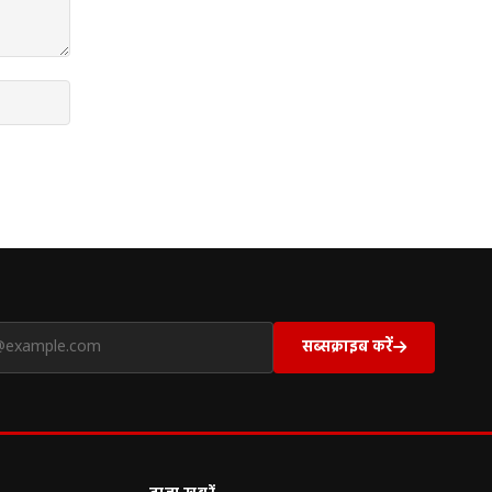
सब्सक्राइब करें
ताज़ा खबरें