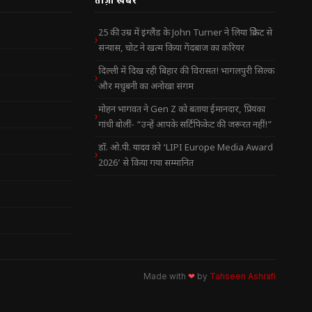
25 की उम्र में इंग्लैंड के John Turner ने लिया क्रिकेट से
संन्यास, चोट ने खत्म किया गेंदबाज का करियर
दिल्ली में दिख रही बिहार की विरासत! भागलपुरी सिल्क
और मधुबनी का अनोखा संगम
मोहन भागवत ने Gen Z को बताया ईमानदार, प्रियंका
गांधी बोलीं- “उन्हें आपके सर्टिफिकेट की जरूरत नहीं!”
डॉ. ओ.पी. यादव को ‘LIPI Europe Media Award
2026’ से किया गया सम्मानित
Made with
❤
by
Tahseen Ashrafi