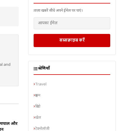
ताज़ा खबरें सीधे अपने ईमेल पर पाएं।
सब्सक्राइब करें
al and
श्रेणियाँ
Travel
क्राइम
क्रिप्टो
खेल
ाज्यपाल और
टेक्नोलॉजी
हन