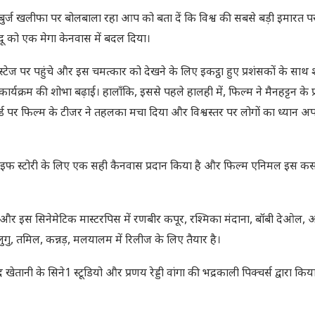
त बुर्ज खलीफा पर बोलबाला रहा आप को बता दें कि विश्व की सबसे बड़ी इमारत प
दू को एक मेगा केनवास में बदल दिया।
 स्टेज पर पहुंचे और इस चमत्कार को देखने के लिए इकट्ठा हुए प्रशंसकों के साथ
ार्यक्रम की शोभा बढ़ाई। हालाँकि, इससे पहले हालही में, फिल्म ने मैनहट्टन के प्र
र्ड पर फिल्म के टीजर ने तहलका मचा दिया और विश्वस्तर पर लोगों का ध्यान 
न लाइफ स्टोरी के लिए एक सही कैनवास प्रदान किया है और फिल्म एनिमल इस क
 है और इस सिनेमेटिक मास्टरपिस में रणबीर कपूर, रश्मिका मंदाना, बॉबी देओल,
ु, तमिल, कन्नड़, मलयालम में रिलीज के लिए तैयार है।
ानी के सिने1 स्टूडियो और प्रणय रेड्डी वांगा की भद्रकाली पिक्चर्स द्वारा किय