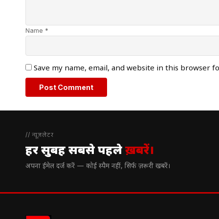
Name *
Save my name, email, and website in this browser f
// न्यूज़लेटर
हर सुबह सबसे पहले
ख़बरें।
अपना ईमेल दर्ज करें — कोई स्पैम नहीं, सिर्फ ज़रूरी खबरें।