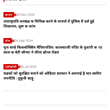
20 Dec 2023
क्राइम
उपराष्ट्रपति धनखड़ की मिमिक्री करने के मामले में पुलिस में दर्ज हुई
शिकायत, शुरू की जांच
04 Sep 2024
खेल
यूथ वर्ल्ड किकबॉक्सिंग चैंपियनशिप: कालकाजी मंदिर के पुजारी की 10
साल की बेटी सौम्या ने जीता ब्रॉन्ज मेडल
18 Jul 2023
टेक्नोलॉजी
सड़कों को सुरक्षित बनाने को ओडिशा सरकार ने अपनाई है चार स्तरीय
रणनीति : तुकुनी साहू