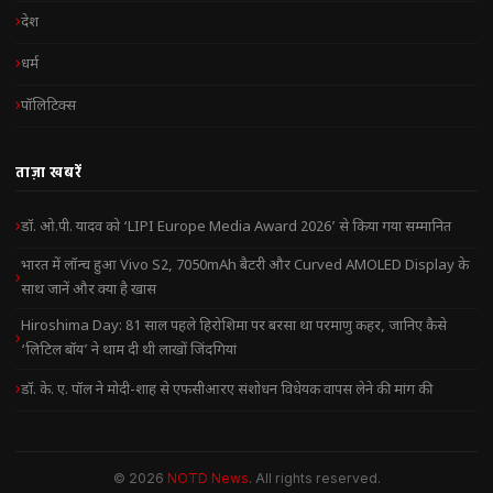
देश
धर्म
पॉलिटिक्स
ताज़ा खबरें
डॉ. ओ.पी. यादव को ‘LIPI Europe Media Award 2026’ से किया गया सम्मानित
भारत में लॉन्च हुआ Vivo S2, 7050mAh बैटरी और Curved AMOLED Display के
साथ जानें और क्या है खास
Hiroshima Day: 81 साल पहले हिरोशिमा पर बरसा था परमाणु कहर, जानिए कैसे
‘लिटिल बॉय’ ने थाम दी थी लाखों जिंदगियां
डॉ. के. ए. पॉल ने मोदी-शाह से एफसीआरए संशोधन विधेयक वापस लेने की मांग की
© 2026
NOTD News
. All rights reserved.