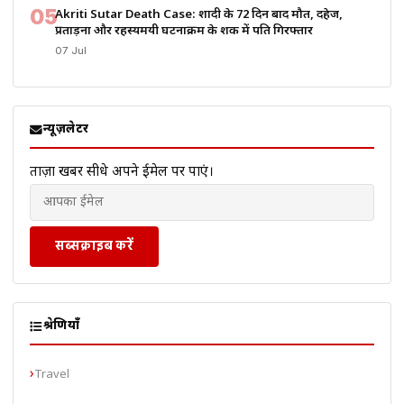
05
Akriti Sutar Death Case: शादी के 72 दिन बाद मौत, दहेज,
प्रताड़ना और रहस्यमयी घटनाक्रम के शक में पति गिरफ्तार
07 Jul
न्यूज़लेटर
ताज़ा खबरें सीधे अपने ईमेल पर पाएं।
सब्सक्राइब करें
श्रेणियाँ
Travel