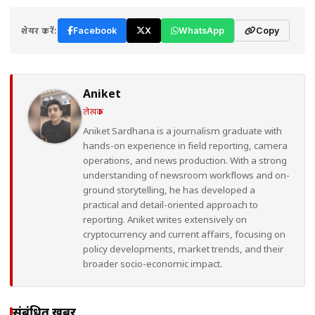
शेयर करें:
Facebook
X
WhatsApp
Copy
Aniket
लेखक
Aniket Sardhana is a journalism graduate with
hands-on experience in field reporting, camera
operations, and news production. With a strong
understanding of newsroom workflows and on-
ground storytelling, he has developed a
practical and detail-oriented approach to
reporting. Aniket writes extensively on
cryptocurrency and current affairs, focusing on
policy developments, market trends, and their
broader socio-economic impact.
संबंधित खबरें