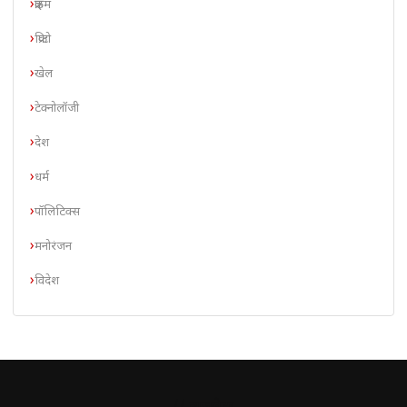
क्राइम
क्रिप्टो
खेल
टेक्नोलॉजी
देश
धर्म
पॉलिटिक्स
मनोरंजन
विदेश