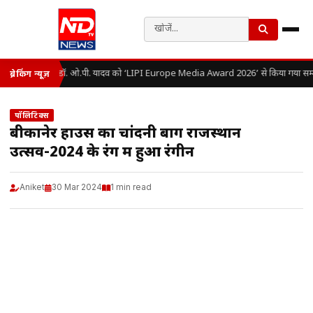
डॉ. ओ.पी. यादव को ‘LIPI Europe Media Award 2026’ से किया गया सम्
ब्रेकिंग न्यूज़
पॉलिटिक्स
बीकानेर हाउस का चांदनी बाग राजस्थान
उत्सव-2024 के रंग में हुआ रंगीन
Aniket
30 Mar 2024
1 min read