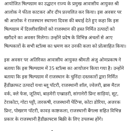
आयोजित षिल्पग्राम का उद्घाटन राज्य के प्रमुख आवासीय आयुक्त श्री
आलोक ने फीता काटकर और दीप प्रज्वलित कर किया। इस अवसर पर
श्री आलोक ने राजस्थान स्थापना दिवस की बधाई देते हुए कहा कि इस
षिल्पग्राम में दिल्लीवासियों को राजस्थान की हस्त निर्मित उत्पादों को
खरीदने का अवसर मिलेगा। उन्होंने प्रदेष के विभिन्न अंचलों से आए
षिल्पकारों के सभी स्टाॅल्स का भ्रमण कर उनकी कला को प्रोत्साहित किया।
इस अवसर पर अतिरिक्त आवासीय आयुक्त श्रीमती अंजु ओमप्रकाष ने
बताया कि इस षिल्पग्राम में 35 स्टाॅल्स का आयोजन किया गया है। उन्होंने
बताया कि इस षिल्पग्राम में राजस्थान के चुनिंदा दस्तकारों द्वारा निर्मित
हैंडीक्राफट उत्पादों यथा ब्लू पाॅटरी, राजस्थानी शाॅल, ज्वेलरी, ब्रास मैटल
वर्क, क्ले फेस, जूतियां, बाड़मेरी एम्ब्राडरी, सांगानेरी प्रिन्ट साड़ियां, सूट,
टेराकोटा, गोटा पट्टी, तारकषी, राजस्थानी पेंटिंग्स, कोटा डोरिया, अजरक
प्रिन्ट, पोखरण पाॅटरी, कावड़ काष्ठकला, राजस्थानी बैंगल्स सहित विभिन्न
प्रकार के राजस्थानी हैंडीक्राफ्टस बिक्री के लिए उपलब्ध होंगे।