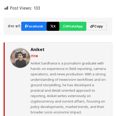
Post Views:
103
शेयर करें:
Facebook
X
WhatsApp
Copy
Aniket
लेखक
Aniket Sardhana is a journalism graduate with
hands-on experience in field reporting, camera
operations, and news production. With a strong
understanding of newsroom workflows and on-
ground storytelling, he has developed a
practical and detail-oriented approach to
reporting. Aniket writes extensively on
cryptocurrency and current affairs, focusing on
policy developments, market trends, and their
broader socio-economic impact.