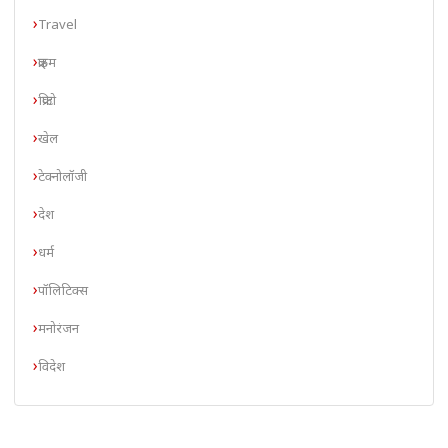
Travel
क्राइम
क्रिप्टो
खेल
टेक्नोलॉजी
देश
धर्म
पॉलिटिक्स
मनोरंजन
विदेश