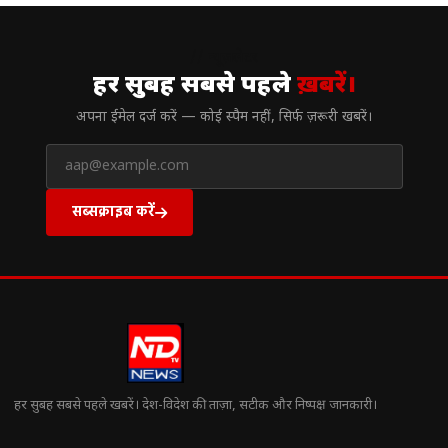
// न्यूज़लेटर
हर सुबह सबसे पहले
ख़बरें।
अपना ईमेल दर्ज करें — कोई स्पैम नहीं, सिर्फ ज़रूरी खबरें।
सब्सक्राइब करें
हर सुबह सबसे पहले खबरें। देश-विदेश की ताज़ा, सटीक और निष्पक्ष जानकारी।