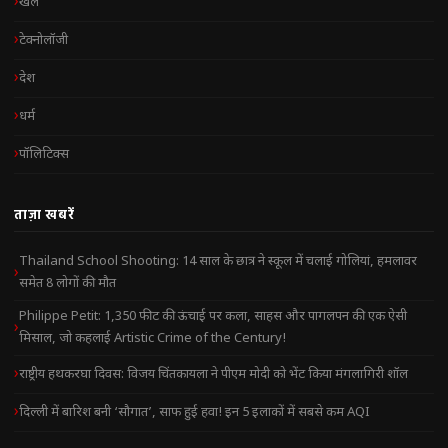
खेल
टेक्नोलॉजी
देश
धर्म
पॉलिटिक्स
ताज़ा खबरें
Thailand School Shooting: 14 साल के छात्र ने स्कूल में चलाई गोलियां, हमलावर
समेत 8 लोगों की मौत
Philippe Petit: 1,350 फीट की ऊंचाई पर कला, साहस और पागलपन की एक ऐसी
मिसाल, जो कहलाई Artistic Crime of the Century!
राष्ट्रीय हथकरघा दिवस: विजय चिंतकायला ने पीएम मोदी को भेंट किया मंगलागिरी शॉल
दिल्ली में बारिश बनी ‘सौगात’, साफ हुई हवा! इन 5 इलाकों में सबसे कम AQI