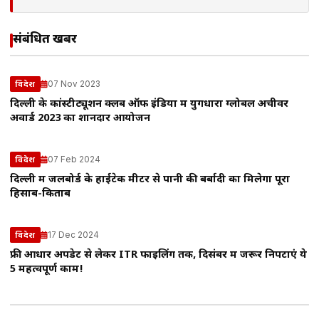
संबंधित खबरें
07 Nov 2023
विदेश
दिल्ली के कांस्टीट्यूशन क्लब ऑफ इंडिया में युगधारा ग्लोबल अचीवर
अवार्ड 2023 का शानदार आयोजन
07 Feb 2024
विदेश
दिल्ली में जलबोर्ड के हाईटेक मीटर से पानी की बर्बादी का मिलेगा पूरा
हिसाब-किताब
17 Dec 2024
विदेश
फ्री आधार अपडेट से लेकर ITR फाइलिंग तक, दिसंबर में जरूर निपटाएं ये
5 महत्वपूर्ण काम!