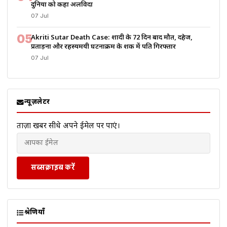
दुनिया को कहा अलविदा
07 Jul
05
Akriti Sutar Death Case: शादी के 72 दिन बाद मौत, दहेज,
प्रताड़ना और रहस्यमयी घटनाक्रम के शक में पति गिरफ्तार
07 Jul
न्यूज़लेटर
ताज़ा खबरें सीधे अपने ईमेल पर पाएं।
सब्सक्राइब करें
श्रेणियाँ