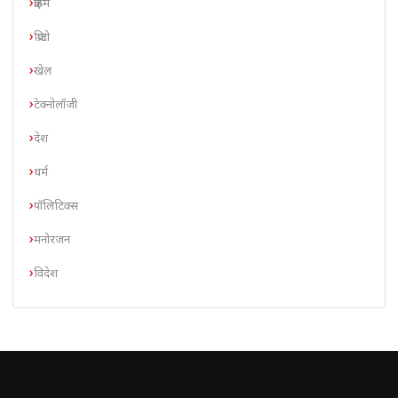
क्राइम
क्रिप्टो
खेल
टेक्नोलॉजी
देश
धर्म
पॉलिटिक्स
मनोरंजन
विदेश
// न्यूज़लेटर