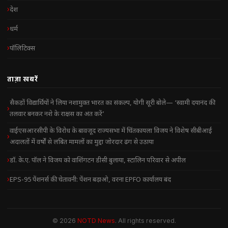
देश
धर्म
पॉलिटिक्स
ताज़ा खबरें
सैकड़ों विद्यार्थियों ने लिया नशामुक्त भारत का संकल्प, योगी सूरी बोले— ‘स्वामी दयानंद की
तलवार बनकर नशे के राक्षस का अंत करें’
वाईएसआरसीपी के विरोध के बावजूद राज्यसभा में चिंतकायला विजय ने विशेष सीबीआई
अदालतों में वर्षों से लंबित मामलों का मुद्दा जोरदार ढंग से उठाया
डॉ. के.ए. पॉल ने विजय को वाशिंगटन डीसी बुलाया, स्टालिन परिवार से अपील
EPS-95 पेंशनर्स की चेतावनी: पेंशन बढ़ाओ, वरना EPFO कार्यालय बंद
© 2026
NOTD News
. All rights reserved.