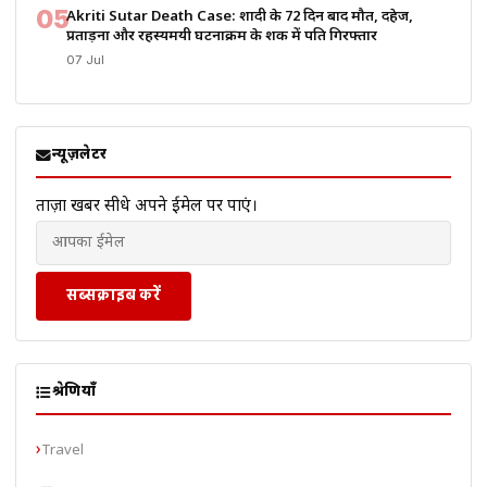
05
Akriti Sutar Death Case: शादी के 72 दिन बाद मौत, दहेज,
प्रताड़ना और रहस्यमयी घटनाक्रम के शक में पति गिरफ्तार
07 Jul
न्यूज़लेटर
ताज़ा खबरें सीधे अपने ईमेल पर पाएं।
सब्सक्राइब करें
श्रेणियाँ
Travel