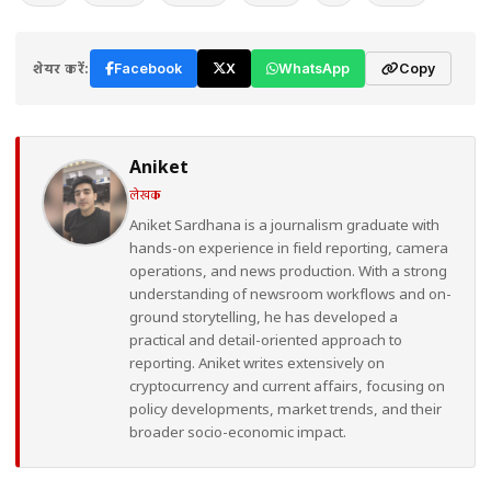
शेयर करें:
Facebook
X
WhatsApp
Copy
Aniket
लेखक
Aniket Sardhana is a journalism graduate with
hands-on experience in field reporting, camera
operations, and news production. With a strong
understanding of newsroom workflows and on-
ground storytelling, he has developed a
practical and detail-oriented approach to
reporting. Aniket writes extensively on
cryptocurrency and current affairs, focusing on
policy developments, market trends, and their
broader socio-economic impact.