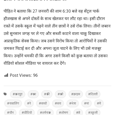
पीड़ित ने बताया कि 27 जनवरी की शाम 6:30 बजे वह सेंट्रल पार्क
हौजखास से अपने दोस्तों के साथ खेलकर घर लौट रहा था। इसी दौरान
रास्ते में उसके स्कूल में पढ़ने वाले तीन छात्रों ने उसे रोक लिया। तीनों जबरन
उसे सुनसान जगह पर ले गए और सब्जी काटने वाला चाकू दिखाकर
अप्राकृतिक सेक्स किया। जब उसने विरोध किया तो आरोपियों ने उसकी
जमकर पिटाई कर दी और अपना जूता चाटने के लिए भी उसे मजबूर
किया। उन्होंने धमकी दी कि अगर उसने किसी को कुछ बताया तो उसका
वीडियो सोशल मीडिया पर वायरल कर देंगे।
Post Views:
96
#करतूत
#का
#की
#को
#क्राइम
#दिल्ली
#नाबालिग
#ने
#बच्चों
#बना
#भेजा
#मां
#में
#यौन
#वीडियो
#शर्मनाक
#शोषण
#से
#स्कूली