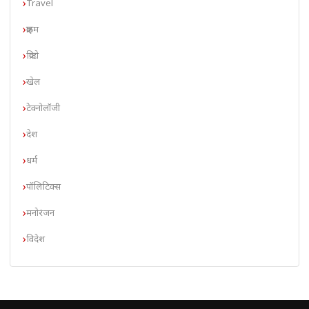
Travel
क्राइम
क्रिप्टो
खेल
टेक्नोलॉजी
देश
धर्म
पॉलिटिक्स
मनोरंजन
विदेश