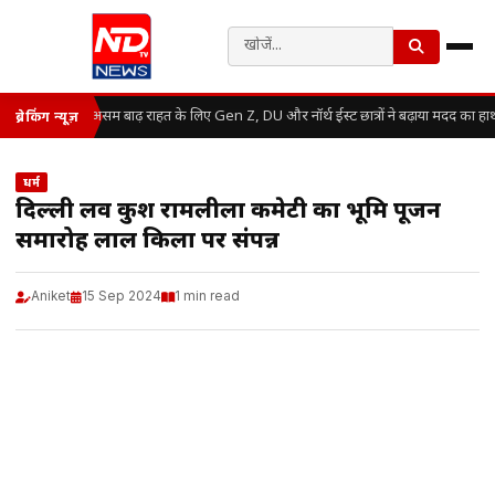
असम बाढ़ राहत के लिए Gen Z, DU और नॉर्थ ईस्ट छात्रों ने बढ़ाया मदद का हा
ब्रेकिंग न्यूज़
धर्म
दिल्ली लव कुश रामलीला कमेटी का भूमि पूजन
समारोह लाल किला पर संपन्न
Aniket
15 Sep 2024
1 min read