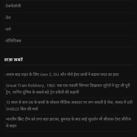
टेक्नोलॉजी
देश
धर्म
पॉलिटिक्स
ताज़ा खबरें
असम बाढ़ राहत के लिए Gen Z, DU और नॉर्थ ईस्ट छात्रों ने बढ़ाया मदद का हाथ
Great Train Robbery, 1963: जब एक नकली सिग्नल दिखाकर लुटेरों ने लूट ली पूरी
ट्रेन, जानिए दुनिया के सबसे बड़े ट्रेन डकैती की कहानी
13 साल से कम उम्र के बच्चों के सोशल मीडिया अकाउंट पर लग सकती है रोक, संसद में उठी
SHIELD बिल की चर्चा
भारतीय क्रिकेट टीम को लगा बड़ा झटका, बुमराह के बाद साई सुदर्शन भी श्रीलंका टेस्ट सीरीज
से बाहर