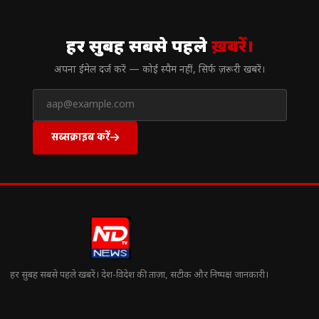
// न्यूज़लेटर
हर सुबह सबसे पहले
ख़बरें।
अपना ईमेल दर्ज करें — कोई स्पैम नहीं, सिर्फ ज़रूरी खबरें।
सब्सक्राइब करें
हर सुबह सबसे पहले खबरें। देश-विदेश की ताज़ा, सटीक और निष्पक्ष जानकारी।