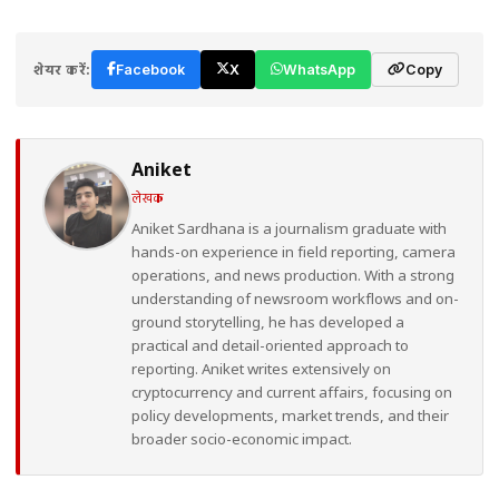
शेयर करें:
Facebook
X
WhatsApp
Copy
Aniket
लेखक
Aniket Sardhana is a journalism graduate with
hands-on experience in field reporting, camera
operations, and news production. With a strong
understanding of newsroom workflows and on-
ground storytelling, he has developed a
practical and detail-oriented approach to
reporting. Aniket writes extensively on
cryptocurrency and current affairs, focusing on
policy developments, market trends, and their
broader socio-economic impact.