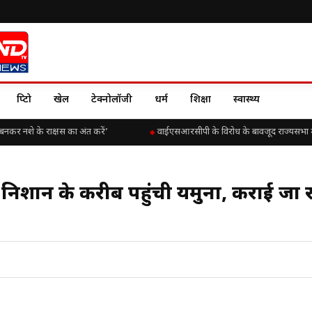
क्रिप्टो
खेल
टेक्नोलॉजी
धर्म
शिक्षा
स्वास्थ्य
बनकर नशे के राक्षस का अंत करें’
वाईएसआरसीपी के विरोध के बावजूद राज्यसभा में चिं
 निशान के करीब पहुंची यमुना, कराई जा 