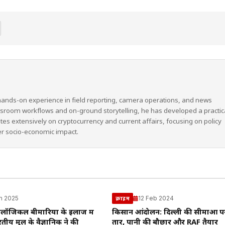
hands-on experience in field reporting, camera operations, and news
wsroom workflows and on-ground storytelling, he has developed a practic
ites extensively on cryptocurrency and current affairs, focusing on policy
er socio-economic impact.
n 2025
12 Feb 2024
क्राइम
रोलॉजिकल बीमारियों के इलाज में
किसान आंदोलन: दिल्ली की सीमाओं पर
तीय मूल के वैज्ञानिक ने की
तार, पानी की बौछार और RAF तैयार