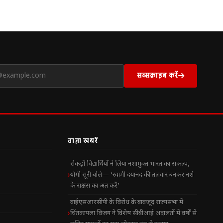
सब्सक्राइब करें
ताज़ा खबरें
सैकड़ों विद्यार्थियों ने लिया नशामुक्त भारत का संकल्प,
योगी सूरी बोले— ‘स्वामी दयानंद की तलवार बनकर नशे
के राक्षस का अंत करें’
वाईएसआरसीपी के विरोध के बावजूद राज्यसभा में
चिंतकायला विजय ने विशेष सीबीआई अदालतों में वर्षों से