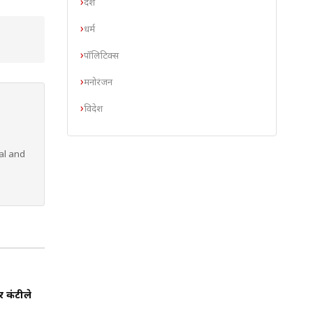
देश
धर्म
पॉलिटिक्स
मनोरंजन
विदेश
al and
 कंटीले