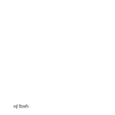
नई दिल्ली।