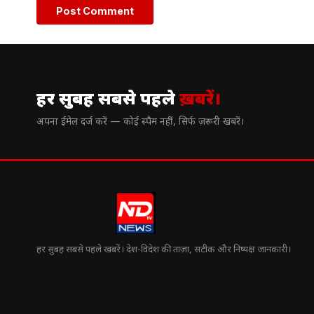
// न्यूज़लेटर
हर सुबह सबसे पहले
ख़बरें।
अपना ईमेल दर्ज करें — कोई स्पैम नहीं, सिर्फ ज़रूरी खबरें।
हर सुबह सबसे पहले खबरें। देश-विदेश की ताज़ा, सटीक और निष्पक्ष जानकारी।