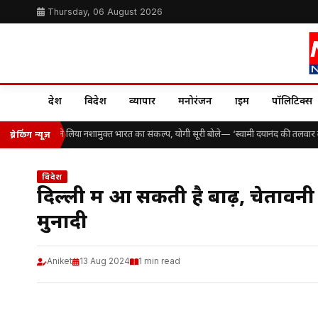
Thursday, 06 August 2026
देश
विदेश
व्यापार
मनोरंजन
क्राइम
पॉलिटिक्स
ैकड़ों विद्यार्थियों ने लिया नशामुक्त भारत का संकल्प, योगी सूरी बोले— ‘स्वामी दयानंद की तलवार 
ब्रेकिंग न्यूज़
विदेश
दिल्ली में आ सकती है बाढ़, चेतावनी
मुनादी
Aniket
13 Aug 2024
1 min read