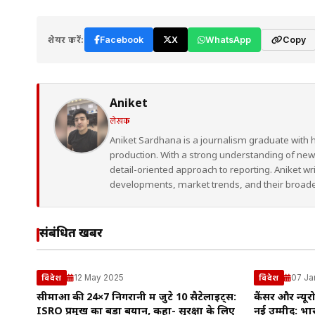
शेयर करें:
Facebook
X
WhatsApp
Copy
Aniket
लेखक
Aniket Sardhana is a journalism graduate with 
production. With a strong understanding of ne
detail-oriented approach to reporting. Aniket wr
developments, market trends, and their broad
संबंधित खबरें
12 May 2025
07 Ja
विदेश
विदेश
सीमाओं की 24×7 निगरानी में जुटे 10 सैटेलाइट्स:
कैंसर और न्यू
ISRO प्रमुख का बड़ा बयान, कहा- सुरक्षा के लिए
नई उम्मीद: भार