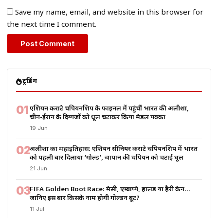
Save my name, email, and website in this browser for
the next time I comment.
ट्रेंडिंग
01
एशियन कराटे चैंपियनशिप के फाइनल में पहुंचीं भारत की अलीशा,
चीन-ईरान के दिग्गजों को धूल चटाकर किया मेडल पक्का
19 Jun
02
अलीशा का महाइतिहास: एशियन सीनियर कराटे चैंपियनशिप में भारत
को पहली बार दिलाया ‘गोल्ड’, जापान की चैंपियन को चटाई धूल
21 Jun
03
FIFA Golden Boot Race: मेसी, एम्बाप्पे, हालैंड या हैरी केन…
जानिए इस बार किसके नाम होगी गोल्डन बूट?
11 Jul