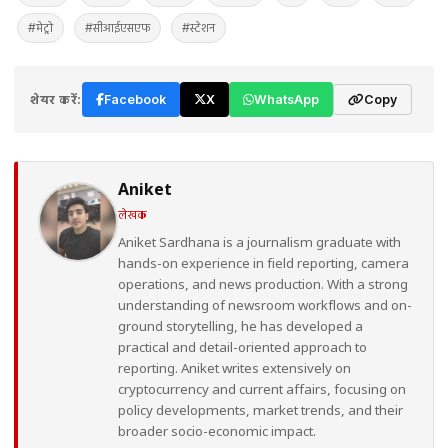
#मेट्रो
#सीआईएसएफ
#स्टेशन
शेयर करें:
Facebook
X
WhatsApp
Copy
Aniket
लेखक
Aniket Sardhana is a journalism graduate with
hands-on experience in field reporting, camera
operations, and news production. With a strong
understanding of newsroom workflows and on-
ground storytelling, he has developed a
practical and detail-oriented approach to
reporting. Aniket writes extensively on
cryptocurrency and current affairs, focusing on
policy developments, market trends, and their
broader socio-economic impact.