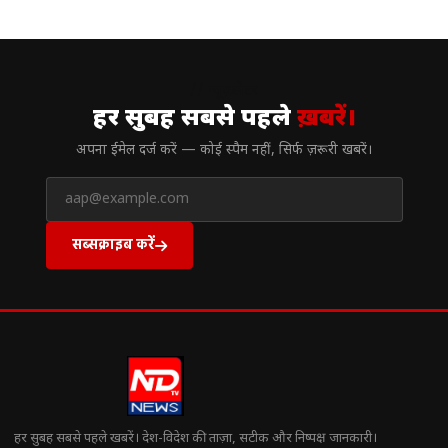
// न्यूज़लेटर
हर सुबह सबसे पहले
ख़बरें।
अपना ईमेल दर्ज करें — कोई स्पैम नहीं, सिर्फ ज़रूरी खबरें।
सब्सक्राइब करें
हर सुबह सबसे पहले खबरें। देश-विदेश की ताज़ा, सटीक और निष्पक्ष जानकारी।