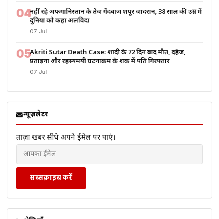
04
नहीं रहे अफगानिस्तान के तेज गेंदबाज शपूर ज़ादरान, 38 साल की उम्र में
दुनिया को कहा अलविदा
07 Jul
05
Akriti Sutar Death Case: शादी के 72 दिन बाद मौत, दहेज,
प्रताड़ना और रहस्यमयी घटनाक्रम के शक में पति गिरफ्तार
07 Jul
न्यूज़लेटर
ताज़ा खबरें सीधे अपने ईमेल पर पाएं।
सब्सक्राइब करें