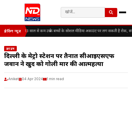
13 साल से कम उम्र के बच्चों के सोशल मीडिया अकाउंट पर लग सकती है रोक, सं
ब्रेकिंग न्यूज़
क्राइम
दिल्ली के मेट्रो स्टेशन पर तैनात सीआईएसएफ
जवान ने खुद को गोली मार की आत्महत्या
Aniket
04 Apr 2024
1 min read