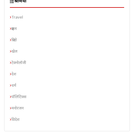
श्रेणियाँ
Travel
क्राइम
क्रिप्टो
खेल
टेक्नोलॉजी
देश
धर्म
पॉलिटिक्स
मनोरंजन
विदेश