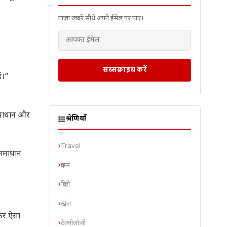
ताज़ा खबरें सीधे अपने ईमेल पर पाएं।
सब्सक्राइब करें
ं।”
 समाधान और
श्रेणियाँ
Travel
 समाधान
क्राइम
क्रिप्टो
खेल
आकर ऐसा
टेक्नोलॉजी