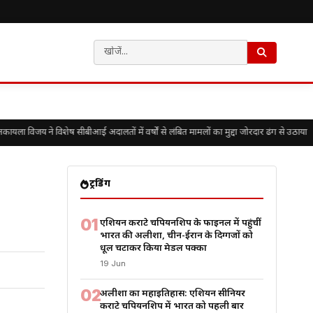
ा विजय ने विशेष सीबीआई अदालतों में वर्षों से लंबित मामलों का मुद्दा जोरदार ढंग से उठाया
ट्रेंडिंग
01
एशियन कराटे चैंपियनशिप के फाइनल में पहुंचीं
भारत की अलीशा, चीन-ईरान के दिग्गजों को
धूल चटाकर किया मेडल पक्का
19 Jun
02
अलीशा का महाइतिहास: एशियन सीनियर
कराटे चैंपियनशिप में भारत को पहली बार