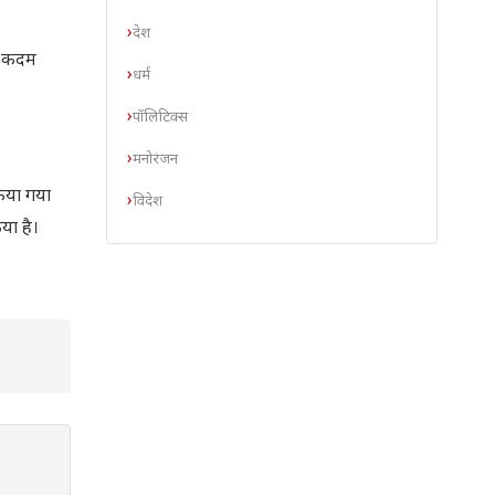
देश
ोस कदम
धर्म
पॉलिटिक्स
मनोरंजन
 किया गया
विदेश
िया है।