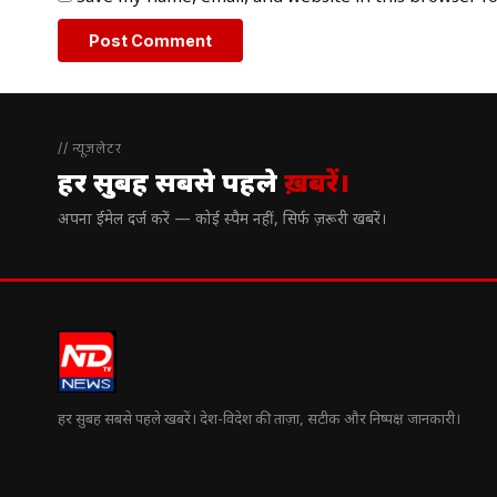
// न्यूज़लेटर
हर सुबह सबसे पहले
ख़बरें।
अपना ईमेल दर्ज करें — कोई स्पैम नहीं, सिर्फ ज़रूरी खबरें।
हर सुबह सबसे पहले खबरें। देश-विदेश की ताज़ा, सटीक और निष्पक्ष जानकारी।