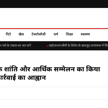
क्रिप्टो
खेल
टेक्नोलॉजी
धर्म
शिक्षा
स्वास्थ्य
शे के राक्षस का अंत करें’
वाईएसआरसीपी के विरोध के बावजूद राज्यसभा में चिंतकायल
ैश्विक शांति और आर्थिक सम्मेलन का किया
ार्रवाई का आह्वान