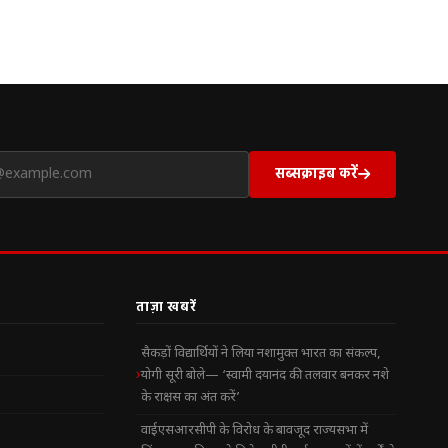
सब्सक्राइब करें
ताज़ा खबरें
सैकड़ों विद्यार्थियों ने लिया नशामुक्त भारत का संकल्प,
योगी सूरी बोले— ‘स्वामी दयानंद की तलवार बनकर नशे
के राक्षस का अंत करें’
वाईएसआरसीपी के विरोध के बावजूद राज्यसभा में