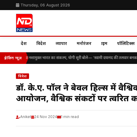
Thursday, 06 August 2026
देश
विदेश
व्यापार
मनोरंजन
क्राइम
पॉलिटिक्स
 विद्यार्थियों ने लिया नशामुक्त भारत का संकल्प, योगी सूरी बोले— ‘स्वामी दयानंद की तलवार बनकर न
ब्रेकिंग न्यूज़
विदेश
डॉ. के.ए. पॉल ने बेवर्ली हिल्स में व
आयोजन, वैश्विक संकटों पर त्वरित क
Aniket
24 Nov 2024
1 min read