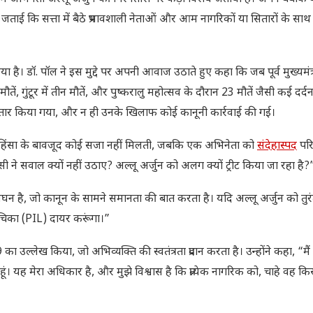
जताई कि सत्ता में बैठे प्रभावशाली नेताओं और आम नागरिकों या सितारों के साथ 
या है। डॉ. पॉल ने इस मुद्दे पर अपनी आवाज उठाते हुए कहा कि जब पूर्व मुख्यमंत्री
ं, गुंटूर में तीन मौतें, और पुष्करालु महोत्सव के दौरान 23 मौतें जैसी कई दर्
िरफ्तार किया गया, और न ही उनके खिलाफ कोई कानूनी कार्रवाई की गई।
र हिंसा के बावजूद कोई सजा नहीं मिलती, जबकि एक अभिनेता को
संदेहास्पद
परिस
िसी ने सवाल क्यों नहीं उठाए? अल्लू अर्जुन को अलग क्यों ट्रीट किया जा रहा है?
ंघन है, जो कानून के सामने समानता की बात करता है। यदि अल्लू अर्जुन को तुरं
ाचिका (PIL) दायर करूंगा।”
ा उल्लेख किया, जो अभिव्यक्ति की स्वतंत्रता प्रदान करता है। उन्होंने कहा, “मै
 यह मेरा अधिकार है, और मुझे विश्वास है कि प्रत्येक नागरिक को, चाहे वह कि