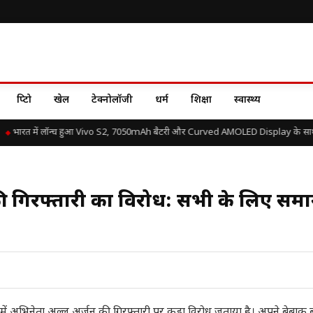
क्रिप्टो
खेल
टेक्नोलॉजी
धर्म
शिक्षा
स्वास्थ्य
भारत में लॉन्च हुआ Vivo S2, 7050mAh बैटरी और Curved AMOLED Display के साथ जान
 की गिरफ्तारी का विरोध: सभी के लिए सम
ही में अभिनेता अल्लू अर्जुन की गिरफ्तारी पर कड़ा विरोध जताया है। अपने बेबाक ब