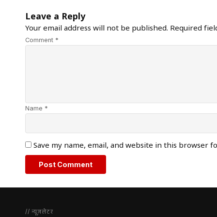
Leave a Reply
Your email address will not be published.
Required fie
Comment *
Name *
Save my name, email, and website in this browser f
// न्यूज़लेटर