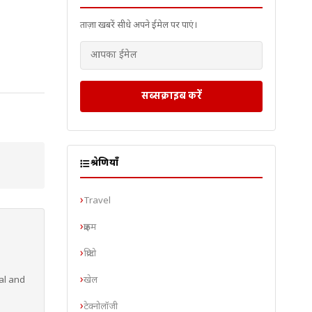
ताज़ा खबरें सीधे अपने ईमेल पर पाएं।
सब्सक्राइब करें
श्रेणियाँ
Travel
क्राइम
क्रिप्टो
खेल
al and
टेक्नोलॉजी