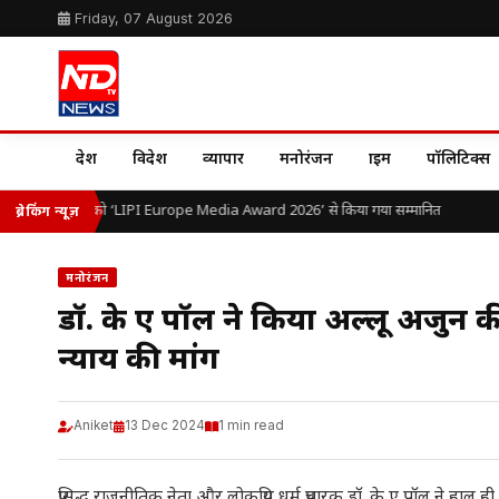
Friday, 07 August 2026
देश
विदेश
व्यापार
मनोरंजन
क्राइम
पॉलिटिक्स
ॉ. ओ.पी. यादव को ‘LIPI Europe Media Award 2026’ से किया गया सम्मानित
ब्रेकिंग न्यूज़
मनोरंजन
डॉ. के ए पॉल ने किया अल्लू अर्जुन
न्याय की मांग
Aniket
13 Dec 2024
1 min read
प्रसिद्ध राजनीतिक नेता और लोकप्रिय धर्म प्रचारक डॉ. के ए पॉल ने हाल 