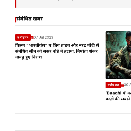
संबंधित खबरें
07 Jul 2023
मनोरंजन
फिल्म “भारतीयंस” में शिव तांडव और नरेंद्र मोदी से
संबंधित सीन को सेंसर बोर्ड ने हटाया, निर्माता शंकर
नायडू हुए निराश
30 
मनोरंजन
‘Baaghi 4’ का
बदले की सबसे