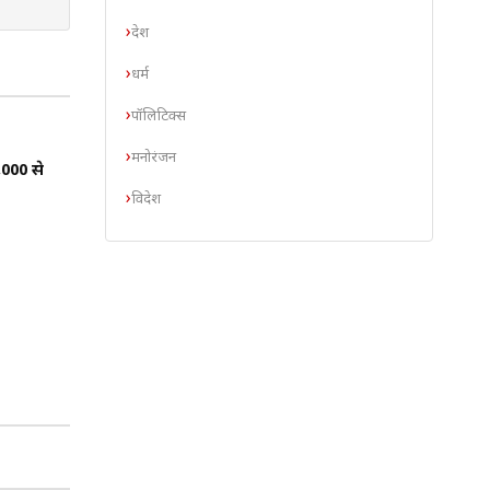
देश
धर्म
पॉलिटिक्स
मनोरंजन
,000 से
विदेश