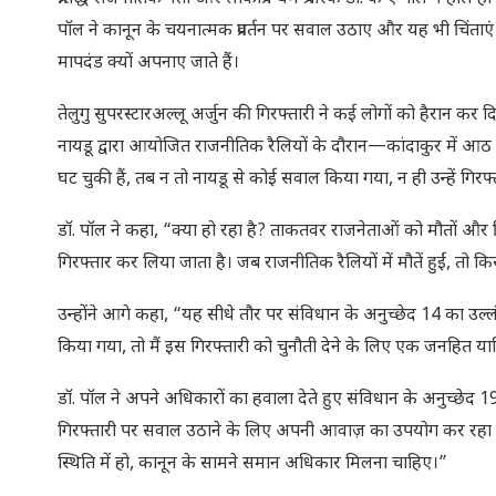
पॉल ने कानून के चयनात्मक प्रवर्तन पर सवाल उठाए और यह भी चिंताएं 
मापदंड क्यों अपनाए जाते हैं।
तेलुगु सुपरस्टारअल्लू अर्जुन की गिरफ्तारी ने कई लोगों को हैरान कर दि
नायडू द्वारा आयोजित राजनीतिक रैलियों के दौरान—कांदाकुर में आठ मौते
घट चुकी हैं, तब न तो नायडू से कोई सवाल किया गया, न ही उन्हें ग
डॉ. पॉल ने कहा, “क्या हो रहा है? ताकतवर राजनेताओं को मौतों औ
गिरफ्तार कर लिया जाता है। जब राजनीतिक रैलियों में मौतें हुईं, तो क
उन्होंने आगे कहा, “यह सीधे तौर पर संविधान के अनुच्छेद 14 का उल्ल
किया गया, तो मैं इस गिरफ्तारी को चुनौती देने के लिए एक जनहित य
डॉ. पॉल ने अपने अधिकारों का हवाला देते हुए संविधान के अनुच्छेद 19 क
गिरफ्तारी पर सवाल उठाने के लिए अपनी आवाज़ का उपयोग कर रहा हूं।
स्थिति में हो, कानून के सामने समान अधिकार मिलना चाहिए।”