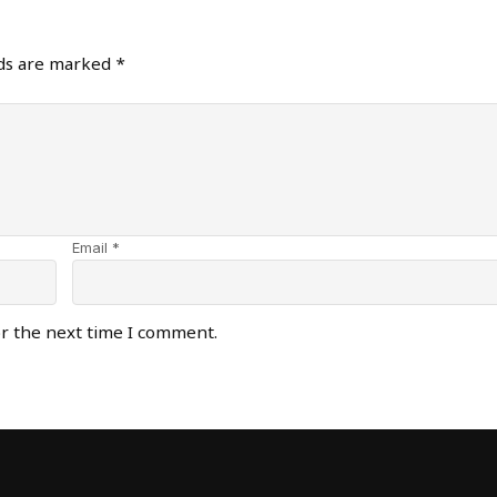
lds are marked
*
Email *
or the next time I comment.