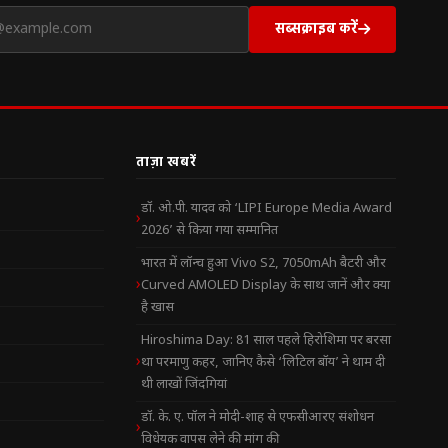
सब्सक्राइब करें
ताज़ा खबरें
डॉ. ओ.पी. यादव को ‘LIPI Europe Media Award
2026’ से किया गया सम्मानित
भारत में लॉन्च हुआ Vivo S2, 7050mAh बैटरी और
Curved AMOLED Display के साथ जानें और क्या
है खास
Hiroshima Day: 81 साल पहले हिरोशिमा पर बरसा
था परमाणु कहर, जानिए कैसे ‘लिटिल बॉय’ ने थाम दी
थी लाखों जिंदगियां
डॉ. के. ए. पॉल ने मोदी-शाह से एफसीआरए संशोधन
विधेयक वापस लेने की मांग की