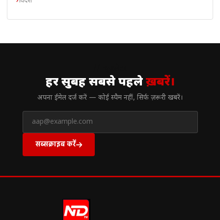
विदेश
// न्यूज़लेटर
हर सुबह सबसे पहले
ख़बरें।
अपना ईमेल दर्ज करें — कोई स्पैम नहीं, सिर्फ ज़रूरी खबरें।
सब्सक्राइब करें