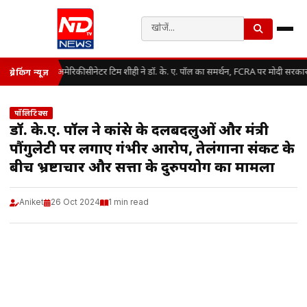
अमेरिकी सीनेटर टिम शीही ने डॉ. के. ए. पॉल का समर्थन, FCRA पर मोदी सरका
ब्रेकिंग न्यूज़
पॉलिटिक्स
डॉ. के.ए. पॉल ने कांग्रेस के दलबदलुओं और मंत्री
पौंगुलेटी पर लगाए गंभीर आरोप, तेलंगाना संकट के
बीच भ्रष्टाचार और सत्ता के दुरुपयोग का मामला
Aniket
26 Oct 2024
1 min read