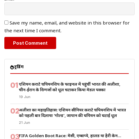
Save my name, email, and website in this browser for
the next time I comment.
ट्रेंडिंग
01
एशियन कराटे चैंपियनशिप के फाइनल में पहुंचीं भारत की अलीशा,
चीन-ईरान के दिग्गजों को धूल चटाकर किया मेडल पक्का
19 Jun
02
अलीशा का महाइतिहास: एशियन सीनियर कराटे चैंपियनशिप में भारत
को पहली बार दिलाया ‘गोल्ड’, जापान की चैंपियन को चटाई धूल
21 Jun
03
FIFA Golden Boot Race: मेसी, एम्बाप्पे, हालैंड या हैरी केन…