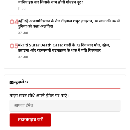
जानिए इस बार किसके नाम होगी गोल्डन बूट?
11 Jul
04
नहीं रहे अफगानिस्तान के तेज गेंदबाज शपूर ज़ादरान, 38 साल की उम्र में
दुनिया को कहा अलविदा
07 Jul
05
Akriti Sutar Death Case: शादी के 72 दिन बाद मौत, दहेज,
प्रताड़ना और रहस्यमयी घटनाक्रम के शक में पति गिरफ्तार
07 Jul
न्यूज़लेटर
ताज़ा खबरें सीधे अपने ईमेल पर पाएं।
सब्सक्राइब करें