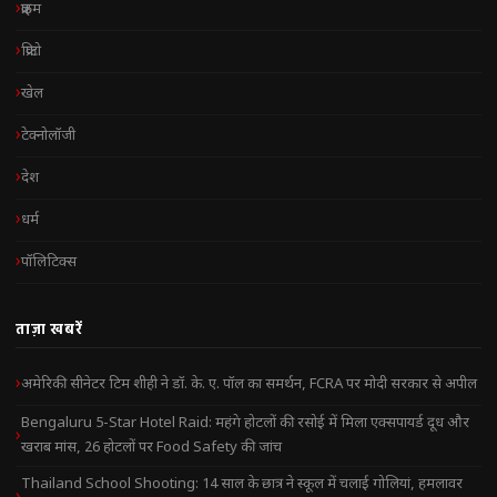
क्राइम
क्रिप्टो
खेल
टेक्नोलॉजी
देश
धर्म
पॉलिटिक्स
ताज़ा खबरें
अमेरिकी सीनेटर टिम शीही ने डॉ. के. ए. पॉल का समर्थन, FCRA पर मोदी सरकार से अपील
Bengaluru 5-Star Hotel Raid: महंगे होटलों की रसोई में मिला एक्सपायर्ड दूध और
खराब मांस, 26 होटलों पर Food Safety की जांच
Thailand School Shooting: 14 साल के छात्र ने स्कूल में चलाई गोलियां, हमलावर