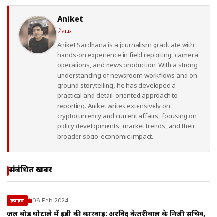
Aniket
लेखक
Aniket Sardhana is a journalism graduate with
hands-on experience in field reporting, camera
operations, and news production. With a strong
understanding of newsroom workflows and on-
ground storytelling, he has developed a
practical and detail-oriented approach to
reporting. Aniket writes extensively on
cryptocurrency and current affairs, focusing on
policy developments, market trends, and their
broader socio-economic impact.
संबंधित खबरें
06 Feb 2024
क्राइम
जल बोर्ड घोटाले में ईडी की कार्रवाई: अरविंद केजरीवाल के निजी सचिव,