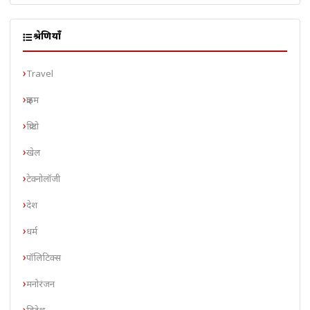
श्रेणियाँ
Travel
क्राइम
क्रिप्टो
खेल
टेक्नोलॉजी
देश
धर्म
पॉलिटिक्स
मनोरंजन