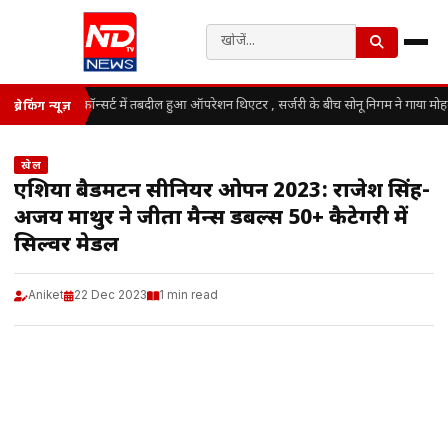
कॉन्सर्ट में तबदील हुआ ऑपरेशन थिएटर , सर्जरी के बीच सोनू निगम ने गाया मोह
ब्रेकिंग न्यूज़
खेल
एशिया बैडमिंटन सीनियर ओपन 2023: राजेश सिंह-
अजय माथुर ने जीता मैन्स डबल्स 50+ कैटेगरी में
सिल्वर मेडल
Aniket
22 Dec 2023
1 min read