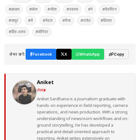
#क्राइम
#खेल
#जीता
#डबल्स
#ने
#बैडमिंटन
#माथुर
#में
#मेडल
#मैन्स
#राजेश
#सिल्वर
#सिंह-अजय
#सीनियर
शेयर करें:
Facebook
X
WhatsApp
Copy
Aniket
लेखक
Aniket Sardhana is a journalism graduate with
hands-on experience in field reporting, camera
operations, and news production. With a strong
understanding of newsroom workflows and on-
ground storytelling, he has developed a
practical and detail-oriented approach to
reporting. Aniket writes extensively on