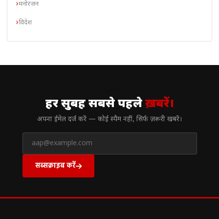
मनोरंजन
विदेश
// न्यूज़लेटर
हर सुबह सबसे पहले
ख़बरें।
अपना ईमेल दर्ज करें — कोई स्पैम नहीं, सिर्फ ज़रूरी खबरें।
सब्सक्राइब करें