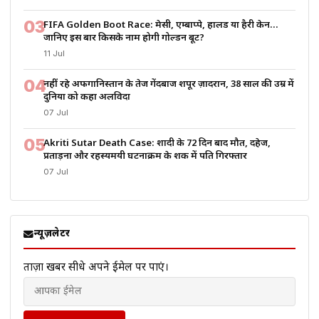
03
FIFA Golden Boot Race: मेसी, एम्बाप्पे, हालैंड या हैरी केन…
जानिए इस बार किसके नाम होगी गोल्डन बूट?
11 Jul
04
नहीं रहे अफगानिस्तान के तेज गेंदबाज शपूर ज़ादरान, 38 साल की उम्र में
दुनिया को कहा अलविदा
07 Jul
05
Akriti Sutar Death Case: शादी के 72 दिन बाद मौत, दहेज,
प्रताड़ना और रहस्यमयी घटनाक्रम के शक में पति गिरफ्तार
07 Jul
न्यूज़लेटर
ताज़ा खबरें सीधे अपने ईमेल पर पाएं।