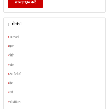
सब्सक्राइब करें
श्रेणियाँ
Travel
क्राइम
क्रिप्टो
खेल
टेक्नोलॉजी
देश
धर्म
पॉलिटिक्स