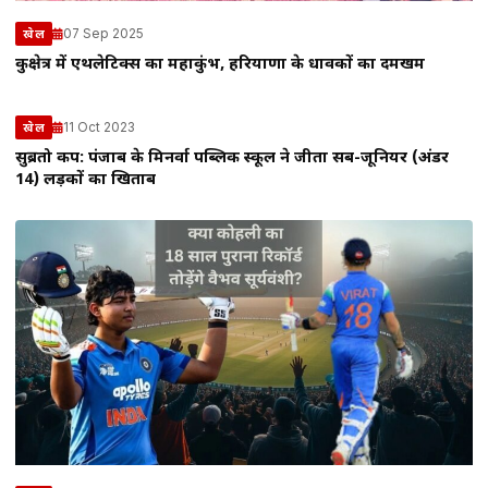
07 Sep 2025
खेल
कुरुक्षेत्र में एथलेटिक्स का महाकुंभ, हरियाणा के धावकों का दमखम
11 Oct 2023
खेल
सुब्रतो कप: पंजाब के मिनर्वा पब्लिक स्कूल ने जीता सब-जूनियर (अंडर
14) लड़कों का खिताब