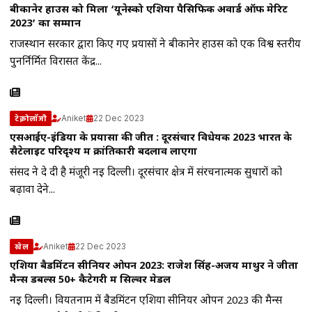
बीकानेर हाउस को मिला ‘यूनेस्को एशिया पैसिफिक अवार्ड ऑफ मेरिट
2023’ का सम्मान
राजस्थान सरकार द्वारा किए गए प्रयासों ने बीकानेर हाउस को एक विश्व स्तरीय
पुनर्निर्मित विरासत केंद्र...
Aniket
22 Dec 2023
टेक्नोलॉजी
एसआईए-इंडिया के प्रयासों की जीत : दूरसंचार विधेयक 2023 भारत के
सैटेलाइट परिदृश्य में क्रांतिकारी बदलाव लाएगा
संसद ने दे दी है मंजूरी नई दिल्ली। दूरसंचार क्षेत्र में संरचनात्मक सुधारों को
बढ़ावा देने...
Aniket
22 Dec 2023
खेल
एशिया बैडमिंटन सीनियर ओपन 2023: राजेश सिंह-अजय माथुर ने जीता
मैन्स डबल्स 50+ कैटेगरी में सिल्वर मेडल
नई दिल्ली। वियतनाम में बैडमिंटन एशिया सीनियर ओपन 2023 की मैन्स