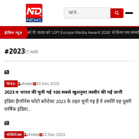
डॉ. ओ.पी. यादव को ‘LIPI Europe Media Award 2026’ से किया गया सम्मा
ब्रेकिंग न्यूज़
#2023
(7 खबरें)
Aniket
30 Dec 2023
विदेश
2023 में भारत की चुनी गई 100 सबसे खुशनुमा तस्वीरें की गईं जारी
इंडिया हैप्पीनेस फोटो कॉन्टेस्ट 2023 के तहत चुनी गई हैं ये तस्वीरें यह दूसरी
वार्षिक इंडिया...
Aniket
22 Dec 2023
पॉलिटिक्स