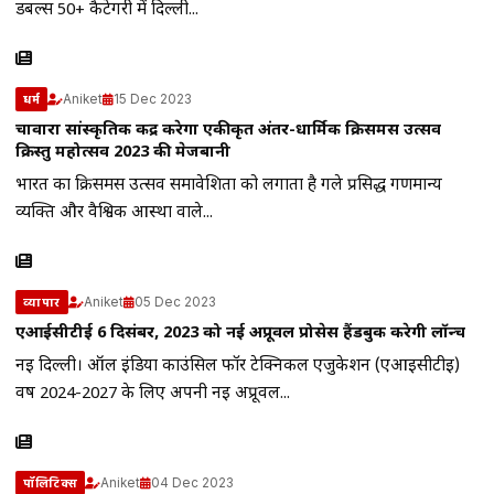
डबल्स 50+ कैटेगरी में दिल्ली...
Aniket
15 Dec 2023
धर्म
चावारा सांस्कृतिक केंद्र करेगा एकीकृत अंतर-धार्मिक क्रिसमस उत्सव
क्रिस्तु महोत्सव 2023 की मेजबानी
भारत का क्रिसमस उत्सव समावेशिता को लगाता है गले प्रसिद्ध गणमान्य
व्यक्ति और वैश्विक आस्था वाले...
Aniket
05 Dec 2023
व्यापार
एआईसीटीई 6 दिसंबर, 2023 को नई अप्रूवल प्रोसेस हैंडबुक करेगी लॉन्च
नई दिल्ली। ऑल इंडिया काउंसिल फॉर टेक्निकल एजुकेशन (एआईसीटीई)
वर्ष 2024-2027 के लिए अपनी नई अप्रूवल...
Aniket
04 Dec 2023
पॉलिटिक्स