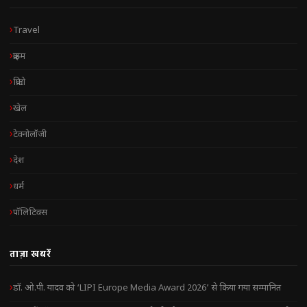
Travel
क्राइम
क्रिप्टो
खेल
टेक्नोलॉजी
देश
धर्म
पॉलिटिक्स
ताज़ा खबरें
डॉ. ओ.पी. यादव को ‘LIPI Europe Media Award 2026’ से किया गया सम्मानित