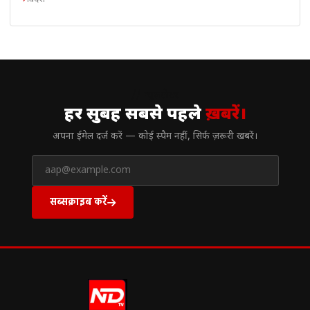
// न्यूज़लेटर
हर सुबह सबसे पहले
ख़बरें।
अपना ईमेल दर्ज करें — कोई स्पैम नहीं, सिर्फ ज़रूरी खबरें।
सब्सक्राइब करें