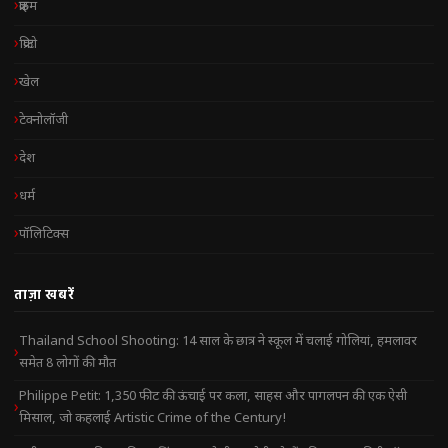
क्राइम
क्रिप्टो
खेल
टेक्नोलॉजी
देश
धर्म
पॉलिटिक्स
ताज़ा खबरें
Thailand School Shooting: 14 साल के छात्र ने स्कूल में चलाई गोलियां, हमलावर
समेत 8 लोगों की मौत
Philippe Petit: 1,350 फीट की ऊंचाई पर कला, साहस और पागलपन की एक ऐसी
मिसाल, जो कहलाई Artistic Crime of the Century!