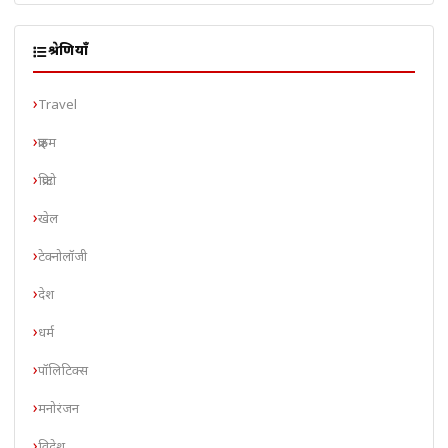
श्रेणियाँ
Travel
क्राइम
क्रिप्टो
खेल
टेक्नोलॉजी
देश
धर्म
पॉलिटिक्स
मनोरंजन
विदेश