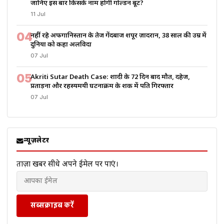
जानिए इस बार किसके नाम होगी गोल्डन बूट?
11 Jul
04
नहीं रहे अफगानिस्तान के तेज गेंदबाज शपूर ज़ादरान, 38 साल की उम्र में
दुनिया को कहा अलविदा
07 Jul
05
Akriti Sutar Death Case: शादी के 72 दिन बाद मौत, दहेज,
प्रताड़ना और रहस्यमयी घटनाक्रम के शक में पति गिरफ्तार
07 Jul
न्यूज़लेटर
ताज़ा खबरें सीधे अपने ईमेल पर पाएं।
सब्सक्राइब करें