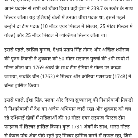
के नए एशियाई खेलों के रिकॉर्ड स्कोर के साथ गोल्ड पर निशाना साधा और
अपने प्रदर्शन से सभी को चौंका दिया। वहीं ईशा ने 239.7 के स्कोर के साथ
सिल्वर जीता। यह एशियाई खेलों में उनका चौथा पदक था, इससे पहले
उन्होंने दो टीम पदक (10 मीटर एयर पिस्टल में सिल्वर, 25 मीटर पिस्टल में
गोल्ड) और 25 मीटर पिस्टल में व्यक्तिगत सिल्वर जीता था।
इससे पहले, स्वप्निल कुसल, ऐश्वर्य प्रताप सिंह तोमर और अखिल श्योराण
की पुरुष तिकड़ी ने शुक्रवार को 50 मीटर राइफल पुरुषों की 3पी स्पर्धा में
गोल्ड जीता था। 1769 अंकों के साथ टीम इंडिया ने गोल्ड पर कब्ज़ा
जमाया, जबकि चीन (1763) ने सिल्वर और कोरिया गणराज्य (1748) ने
ब्रॉन्ज हासिल किया।
इससे पहले, ईशा सिंह, पलक और दिव्या सुब्बाराजू की निशानेबाजी तिकड़ी
ने निशानेबाजी में देश का अजेय अभियान जारी रखा और शुक्रवार को चल
रहे एशियाई खेलों में महिलाओं की 10 मीटर एयर राइफल पिस्टल टीम
फाइनल में सिल्वर हासिल किया। कुल 1731 अंकों के साथ, भारत गोल्ड
से केवल पांच अंक पीछे रहते हुए सिल्वर हासिल करने में सफल रहा, जिसे