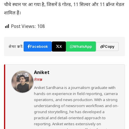
चौथे स्थान पर आ गया है, जिसमें 8 गोल्ड, 11 सिल्वर और 11 ब्रॉन्ज मेडल
शामिल हैं।
Post Views:
108
शेयर करें:
Facebook
X
WhatsApp
Copy
Aniket
लेखक
Aniket Sardhana is a journalism graduate with
hands-on experience in field reporting, camera
operations, and news production. With a strong
understanding of newsroom workflows and on-
ground storytelling, he has developed a
practical and detail-oriented approach to
reporting. Aniket writes extensively on