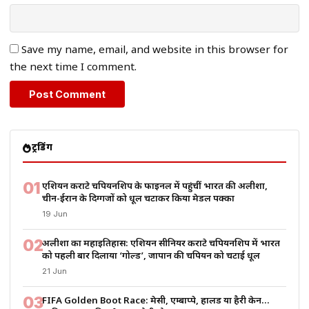
Save my name, email, and website in this browser for
the next time I comment.
ट्रेंडिंग
01
एशियन कराटे चैंपियनशिप के फाइनल में पहुंचीं भारत की अलीशा,
चीन-ईरान के दिग्गजों को धूल चटाकर किया मेडल पक्का
19 Jun
02
अलीशा का महाइतिहास: एशियन सीनियर कराटे चैंपियनशिप में भारत
को पहली बार दिलाया ‘गोल्ड’, जापान की चैंपियन को चटाई धूल
21 Jun
03
FIFA Golden Boot Race: मेसी, एम्बाप्पे, हालैंड या हैरी केन…