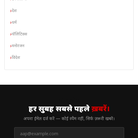
देश
धर्म
पॉलिटिक्स
मनोरंजन
विदेश
// न्यूज़लेटर
हर सुबह सबसे पहले
ख़बरें।
अपना ईमेल दर्ज करें — कोई स्पैम नहीं, सिर्फ ज़रूरी खबरें।