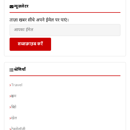
न्यूज़लेटर
ताज़ा खबरें सीधे अपने ईमेल पर पाएं।
सब्सक्राइब करें
श्रेणियाँ
Travel
क्राइम
क्रिप्टो
खेल
टेक्नोलॉजी