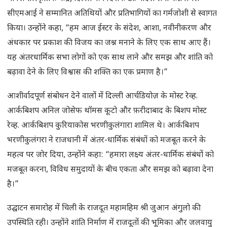
सीएमआई ने सम्मानित अतिथियों और प्रतिभागियों का गर्मजोशी से स्वागत
किया। उन्होंने कहा, “हम आज ईस्टर के संदेश, आशा, नवीनीकरण और
अंधकार पर प्रकाश की विजय का जश्न मनाने के लिए एक साथ आए हैं।
यह अंतरधार्मिक सभा लोगों को एक साथ लाने और समझ और शांति को
बढ़ावा देने के लिए विश्वास की शक्ति का एक प्रमाण है।”
आशीर्वादपूर्ण संबोधन देने वालों में दिल्ली आर्चडियोज़ के मोस्ट रेव्ह.
आर्कबिशप अनिल जोसेफ थॉमस कूटो और फ़रीदाबाद के बिशप मोस्ट
रेव्ह. आर्कबिशप कुरियाकोस भरणीकुलंगारा शामिल थे। आर्कबिशप
भरणीकुलंगरा ने राजधानी में अंतर-धार्मिक संबंधों को मजबूत करने के
महत्व पर जोर दिया, उन्होंने कहा: “हमारा लक्ष्य अंतर-धार्मिक संबंधों को
मजबूत करना, विविध समुदायों के बीच एकता और समझ को बढ़ावा देना
है।”
उद्घाटन समारोह में चिली के राजदूत महामहिम श्री जुआन अंगुलो की
उपस्थिति रही। उन्होंने शांति निर्माण में राजदूतों की भूमिका और जलवायु