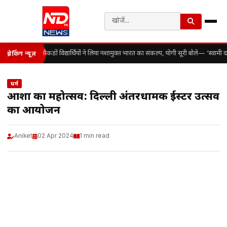
सैकड़ों विद्यार्थियों ने लिया नशामुक्त भारत का संकल्प, योगी सूरी बोले— ‘स्वाम
ब्रेकिंग न्यूज़
धर्म
आशा का महोत्सव: दिल्ली अंतरधार्मिक ईस्टर उत्सव
का आयोजन
Aniket
02 Apr 2024
1 min read