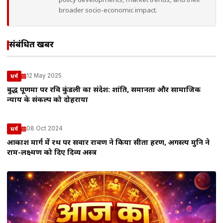
policy developments, market trends, and their
broader socio-economic impact.
संबंधित खबरें
12 May 2025
धर्म
बुद्ध पूर्णिमा पर रवि कुंडली का संदेश: शांति, समानता और सामाजिक
न्याय के संकल्प को दोहराया
08 Oct 2024
धर्म
आकाश मार्ग में रथ पर सवार रावण ने किया सीता हरण, अगस्त्य मुनि ने
राम-लक्ष्मण को दिए दिव्य अस्त्र