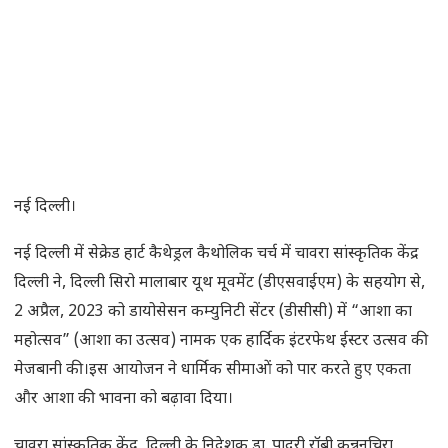
नई दिल्ली।
नई दिल्ली में सेक्रेड हार्ट कैथेड्रल कैथोलिक चर्च में चावरा सांस्कृतिक केंद्र
दिल्ली ने, दिल्ली सिरो मालाबार यूथ मूवमेंट (डीएसवाईएम) के सहयोग से,
2 अप्रैल, 2023 को डायोसेसन कम्युनिटी सेंटर (डीसीसी) में “आशा का
महोत्सव” (आशा का उत्सव) नामक एक हार्दिक इंटरफेथ ईस्टर उत्सव की
मेजबानी की।इस आयोजन ने धार्मिक सीमाओं को पार करते हुए एकता
और आशा की भावना को बढ़ावा दिया।
चावरा सांस्कृतिक केंद्र, दिल्ली के निदेशक डा. पादरी रॉबी कन्ननचिरा