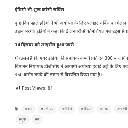
इंडिगो भी शुरू करेगी सर्विस
कुछ दिन पहले इंडिगो ने भी अयोध्‍या के लिए फ्लाइट सर्विस का ऐला
उड़ान भरेगी। इंडिगो ने कहा कि 6 जनवरी से कॉमर्शियल फ्लाइट्स सेवा
14 दिसंबर को लाइसेंस हुआ जारी
गौरतलब है कि एयर इंडिया की सहायक कंपनी प्रतिदिन 300 से अधिक उड
विमानन नियामक डीजीसीए ने आगामी अयोध्‍या हवाई अड्डे के लिए एयरो
350 करोड़ रुपये की लागत से विकसित किया गया है।
Post Views:
81
#अब
#अयोध्‍या
#इंडिगो
#इंडिया
#एयर
#करेगी
#शुरू
#से