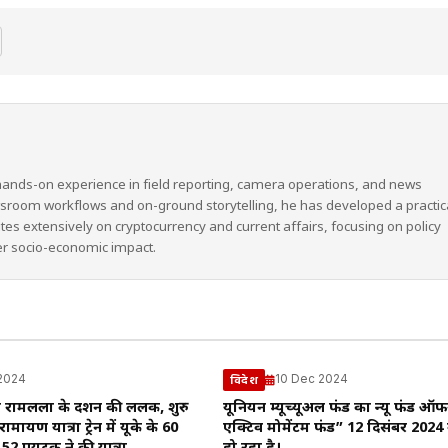
hands-on experience in field reporting, camera operations, and news
wsroom workflows and on-ground storytelling, he has developed a practic
ites extensively on cryptocurrency and current affairs, focusing on policy
er socio-economic impact.
2024
10 Dec 2024
विदेश
भी रामलला के दर्शन की ललक, शुरु
यूनियन म्यूच्यूअल फंड का न्यू फंड ऑ
 रामायण यात्रा ट्रेन में यूके के 60
एक्टिव मोमेंटम फंड” 12 दिसंबर 2024