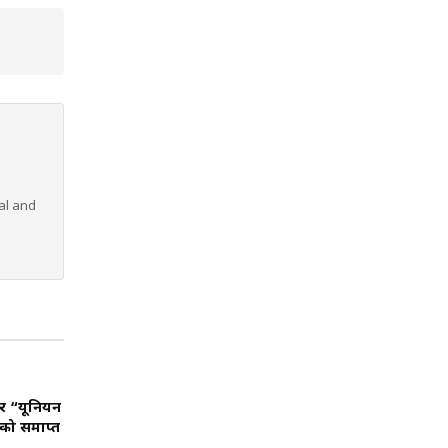
al and
फर “यूनियन
 को समाप्त