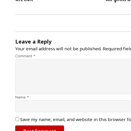
जाएं तैयार
और पुर्तगाल से
Leave a Reply
Your email address will not be published.
Required fie
Comment *
Name *
Save my name, email, and website in this browser f