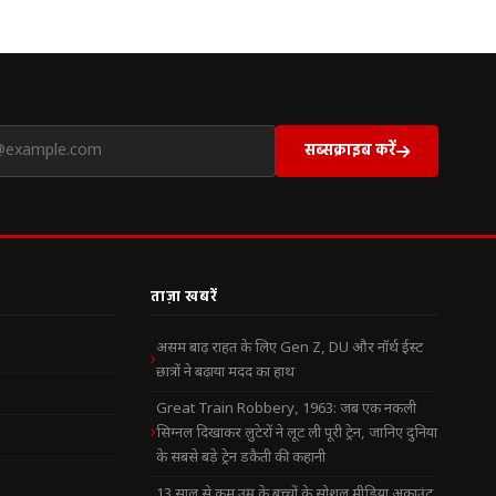
सब्सक्राइब करें
ताज़ा खबरें
असम बाढ़ राहत के लिए Gen Z, DU और नॉर्थ ईस्ट
छात्रों ने बढ़ाया मदद का हाथ
Great Train Robbery, 1963: जब एक नकली
सिग्नल दिखाकर लुटेरों ने लूट ली पूरी ट्रेन, जानिए दुनिया
के सबसे बड़े ट्रेन डकैती की कहानी
13 साल से कम उम्र के बच्चों के सोशल मीडिया अकाउंट