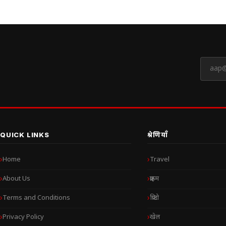
QUICK LINKS
श्रेणियाँ
Home
Travel
About Us
क्राइम
Terms and Conditions
क्रिप्टो
Privacy Policy
खेल