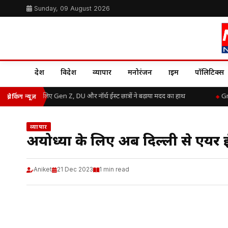
Sunday, 09 August 2026
देश
विदेश
व्यापार
मनोरंजन
क्राइम
पॉलिटिक्स
 बाढ़ राहत के लिए Gen Z, DU और नॉर्थ ईस्ट छात्रों ने बढ़ाया मदद का हाथ
Great
ब्रेकिंग न्यूज़
व्यापार
अयोध्‍या के लिए अब दिल्ली से एयर इ
Aniket
21 Dec 2023
1 min read