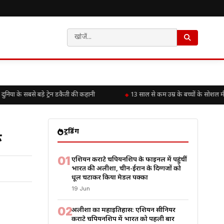
ा के सबसे बड़े ट्रेन डकैती की कहानी
13 साल से कम उम्र के बच्चों के सोशल मी
ट्रेंडिंग
ू
01
एशियन कराटे चैंपियनशिप के फाइनल में पहुंचीं
भारत की अलीशा, चीन-ईरान के दिग्गजों को
धूल चटाकर किया मेडल पक्का
19 Jun
02
अलीशा का महाइतिहास: एशियन सीनियर
कराटे चैंपियनशिप में भारत को पहली बार