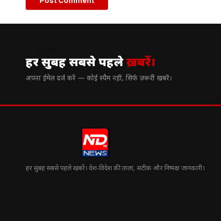
// न्यूज़लेटर
हर सुबह सबसे पहले
ख़बरें।
अपना ईमेल दर्ज करें — कोई स्पैम नहीं, सिर्फ ज़रूरी खबरें।
हर सुबह सबसे पहले खबरें। देश-विदेश की ताज़ा, सटीक और निष्पक्ष जानकारी।