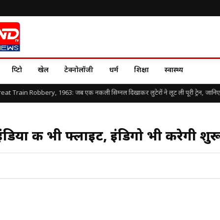
क्रिप्टो
खेल
टेक्नोलॉजी
धर्म
शिक्षा
स्वास्थ्य
 Train Robbery, 1963: जब एक नकली सिग्नल दिखाकर लुटेरों ने लूट ली पूरी ट्रेन, जानिए दुनिय
ंडिया की भी फ्लाइट, इंडिगो भी करेगी शुर