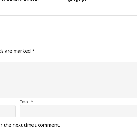
 52 पर्यटक ने की यात्रा
हो रहा है।
lds are marked
*
Email *
or the next time I comment.