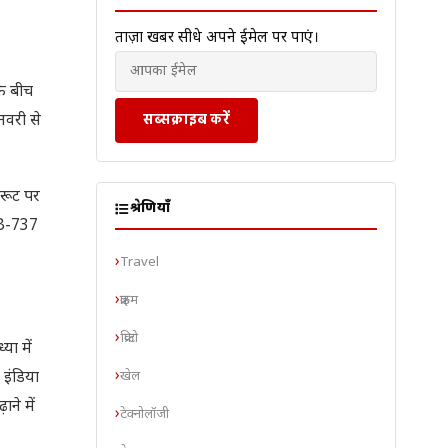
ताज़ा खबरें सीधे अपने ईमेल पर पाएं।
के बीच
सब्सक्राइब करें
नवरी से
 रूट पर
श्रेणियाँ
1/B-737
Travel
क्राइम
क्रिप्टो
या में
खेल
 इंडिया
ाने में
टेक्नोलॉजी