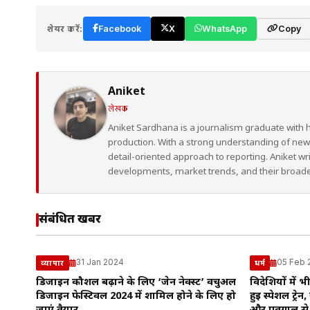
शेयर करें:
Facebook
X
WhatsApp
Copy
Aniket
लेखक
Aniket Sardhana is a journalism graduate with 
production. With a strong understanding of ne
detail-oriented approach to reporting. Aniket wr
developments, market trends, and their broad
संबंधित खबरें
31 Jan 2024
05 Feb 
व्यापार
धर्म
डिजाइन कौशल बढ़ाने के लिए ‘जेन नेक्स्ट’ वर्चुअल
विदेशियों में 
डिजाइन फेस्टिवल 2024 में शामिल होने के लिए हो
हुई स्पेशल ट्रेन,