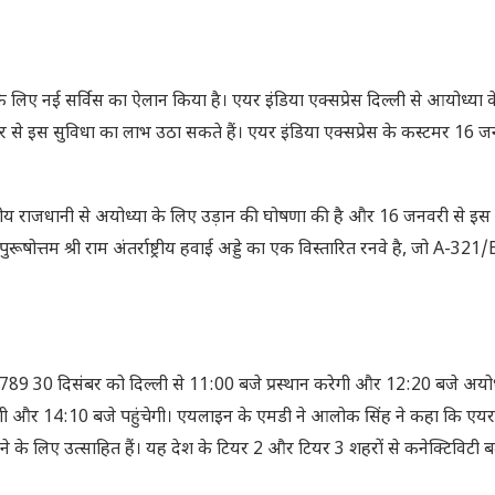
 लिए नई सर्विस का ऐलान किया है। एयर इंडिया एक्‍सप्रेस दिल्‍ली से आयोध्‍या 
ंबर से इस सुविधा का लाभ उठा सकते हैं। एयर इंडिया एक्सप्रेस के कस्‍टमर 16 ज
्ट्रीय राजधानी से अयोध्या के लिए उड़ान की घोषणा की है और 16 जनवरी से इस
रूषोत्तम श्री राम अंतर्राष्ट्रीय हवाई अड्डे का एक विस्तारित रनवे है, जो A-32
 2789 30 दिसंबर को दिल्ली से 11:00 बजे प्रस्थान करेगी और 12:20 बजे अयोध्
रेगी और 14:10 बजे पहुंचेगी। एयलाइन के एमडी ने आलोक सिंह ने कहा कि एयर
करने के लिए उत्‍साहित हैं। यह देश के टियर 2 और टियर 3 शहरों से कनेक्टिविटी बढ़