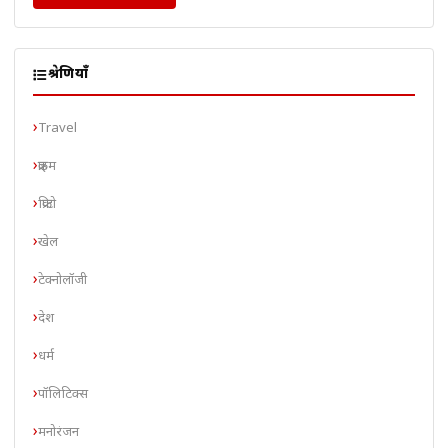
श्रेणियाँ
Travel
क्राइम
क्रिप्टो
खेल
टेक्नोलॉजी
देश
धर्म
पॉलिटिक्स
मनोरंजन