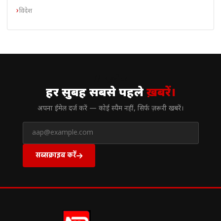
विदेश
// न्यूज़लेटर
हर सुबह सबसे पहले
ख़बरें।
अपना ईमेल दर्ज करें — कोई स्पैम नहीं, सिर्फ ज़रूरी खबरें।
सब्सक्राइब करें