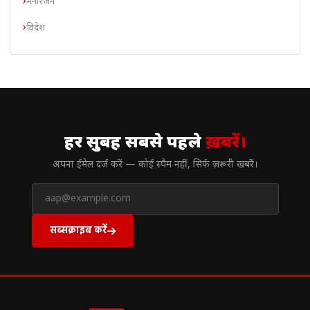
मनोरंजन
विदेश
// न्यूज़लेटर
हर सुबह सबसे पहले
ख़बरें।
अपना ईमेल दर्ज करें — कोई स्पैम नहीं, सिर्फ ज़रूरी खबरें।
सब्सक्राइब करें