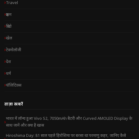
Travel
क्राइम
क्रिप्टो
खेल
टेक्नोलॉजी
देश
धर्म
पॉलिटिक्स
ताज़ा खबरें
भारत में लॉन्च हुआ Vivo S2, 7050mAh बैटरी और Curved AMOLED Display के
साथ जानें और क्या है खास
Hiroshima Day: 81 साल पहले हिरोशिमा पर बरसा था परमाणु कहर, जानिए कैसे