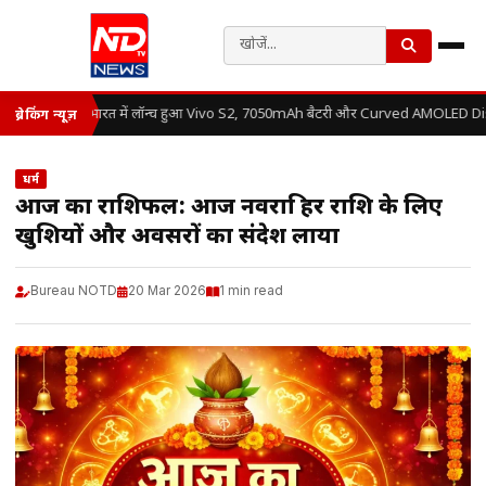
भारत में लॉन्च हुआ Vivo S2, 7050mAh बैटरी और Curved AMOLED Displ
ब्रेकिंग न्यूज़
धर्म
आज का राशिफल: आज नवरात्रि हर राशि के लिए
खुशियों और अवसरों का संदेश लाया
Bureau NOTD
20 Mar 2026
1 min read