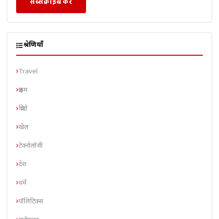
सब्सक्राइब करें
श्रेणियाँ
Travel
क्राइम
क्रिप्टो
खेल
टेक्नोलॉजी
देश
धर्म
पॉलिटिक्स