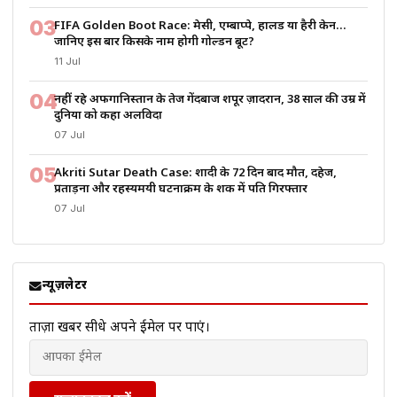
03
FIFA Golden Boot Race: मेसी, एम्बाप्पे, हालैंड या हैरी केन…
जानिए इस बार किसके नाम होगी गोल्डन बूट?
11 Jul
04
नहीं रहे अफगानिस्तान के तेज गेंदबाज शपूर ज़ादरान, 38 साल की उम्र में
दुनिया को कहा अलविदा
07 Jul
05
Akriti Sutar Death Case: शादी के 72 दिन बाद मौत, दहेज,
प्रताड़ना और रहस्यमयी घटनाक्रम के शक में पति गिरफ्तार
07 Jul
न्यूज़लेटर
ताज़ा खबरें सीधे अपने ईमेल पर पाएं।