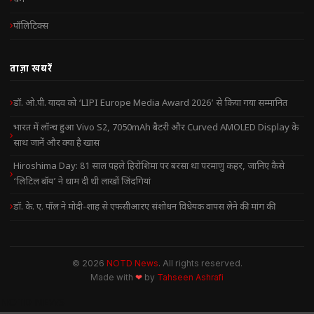
पॉलिटिक्स
ताज़ा खबरें
डॉ. ओ.पी. यादव को ‘LIPI Europe Media Award 2026’ से किया गया सम्मानित
भारत में लॉन्च हुआ Vivo S2, 7050mAh बैटरी और Curved AMOLED Display के
साथ जानें और क्या है खास
Hiroshima Day: 81 साल पहले हिरोशिमा पर बरसा था परमाणु कहर, जानिए कैसे
‘लिटिल बॉय’ ने थाम दी थी लाखों जिंदगियां
डॉ. के. ए. पॉल ने मोदी-शाह से एफसीआरए संशोधन विधेयक वापस लेने की मांग की
© 2026
NOTD News
. All rights reserved.
Made with
❤
by
Tahseen Ashrafi
NOTD NEWS