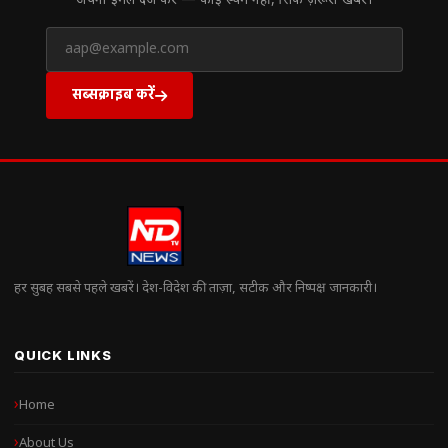
अपना ईमेल दर्ज करें — कोई स्पैम नहीं, सिर्फ ज़रूरी खबरें।
सब्सक्राइब करें
हर सुबह सबसे पहले खबरें। देश-विदेश की ताज़ा, सटीक और निष्पक्ष जानकारी।
QUICK LINKS
Home
About Us