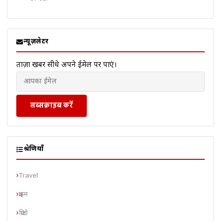
न्यूज़लेटर
ताज़ा खबरें सीधे अपने ईमेल पर पाएं।
सब्सक्राइब करें
श्रेणियाँ
Travel
क्राइम
क्रिप्टो