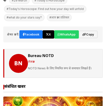
#29 March
#Today's Horoscope
#Today's Horoscope: Find out how your day will unfold
#what do your stars say?
#आज का राशिफल
शेयर करें:
Facebook
X
WhatsApp
Copy
Bureau NOTD
लेखक
BN
NOTD News के लिए नियमित रूप से समाचार लिखते हैं।
संबंधित खबरें