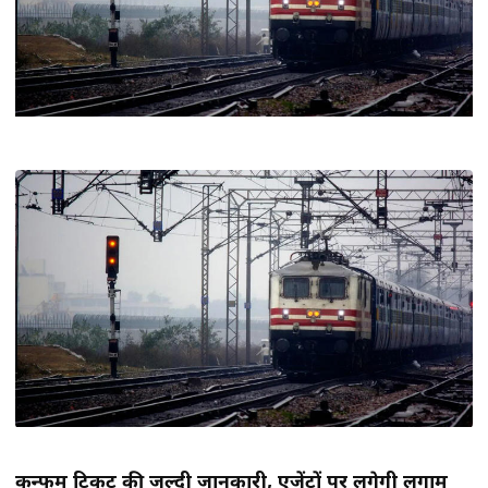
कन्फर्म टिकट की जल्दी जानकारी, एजेंटों पर लगेगी लगाम