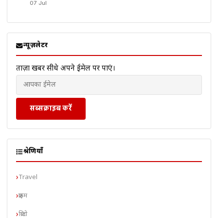
07 Jul
न्यूज़लेटर
ताज़ा खबरें सीधे अपने ईमेल पर पाएं।
सब्सक्राइब करें
श्रेणियाँ
Travel
क्राइम
क्रिप्टो