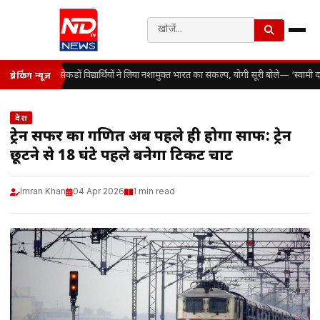
सैकड़ों विद्यार्थियों ने लिया नशामुक्त भारत का संकल्प, योगी सूरी बोले— ‘स्वाम
ब्रेकिंग न्यूज़
देश
ट्रेन सफर का गणित अब पहले ही होगा साफ: ट्रेन
छूटने से 18 घंटे पहले बनेगा टिकट चार्ट
Imran Khan
04 Apr 2026
1 min read