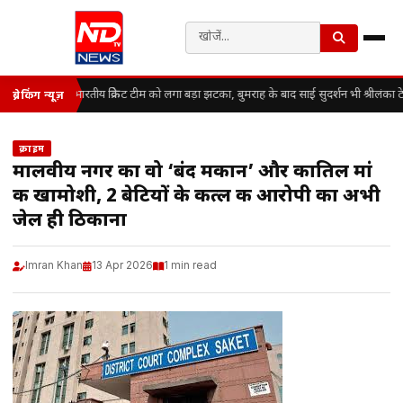
भारतीय क्रिकेट टीम को लगा बड़ा झटका, बुमराह के बाद साई सुदर्शन भी श्रीलंका ट
ब्रेकिंग न्यूज़
क्राइम
मालवीय नगर का वो ‘बंद मकान’ और कातिल मां
की खामोशी, 2 बेटियों के कत्ल की आरोपी का अभी
जेल ही ठिकाना
Imran Khan
13 Apr 2026
1 min read