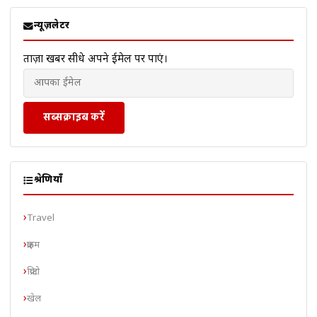
न्यूज़लेटर
ताज़ा खबरें सीधे अपने ईमेल पर पाएं।
सब्सक्राइब करें
श्रेणियाँ
Travel
क्राइम
क्रिप्टो
खेल