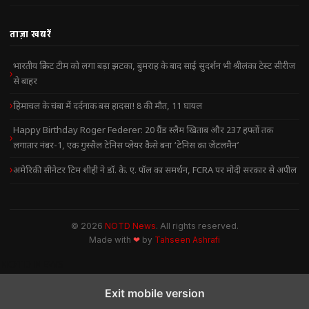
ताज़ा खबरें
भारतीय क्रिकेट टीम को लगा बड़ा झटका, बुमराह के बाद साई सुदर्शन भी श्रीलंका टेस्ट सीरीज
से बाहर
हिमाचल के चंबा में दर्दनाक बस हादसा! 8 की मौत, 11 घायल
Happy Birthday Roger Federer: 20 ग्रैंड स्लैम खिताब और 237 हफ्तों तक
लगातार नंबर-1, एक गुस्सैल टेनिस प्लेयर कैसे बना ‘टेनिस का जेंटलमैन’
अमेरिकी सीनेटर टिम शीही ने डॉ. के. ए. पॉल का समर्थन, FCRA पर मोदी सरकार से अपील
© 2026
NOTD News
. All rights reserved.
Made with
❤
by
Tahseen Ashrafi
NOTD NEWS
Exit mobile version