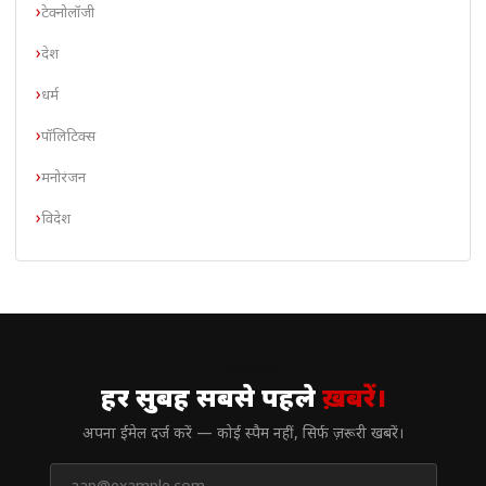
टेक्नोलॉजी
देश
धर्म
पॉलिटिक्स
मनोरंजन
विदेश
// न्यूज़लेटर
हर सुबह सबसे पहले
ख़बरें।
अपना ईमेल दर्ज करें — कोई स्पैम नहीं, सिर्फ ज़रूरी खबरें।