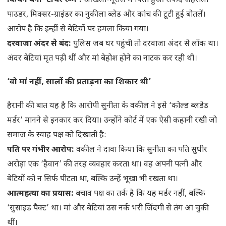
किचन बना ‘टॉर्चर रूम’:
ओखली-मूसल में पिसा हुआ सफेद जहरीला
पाउडर, मिक्सर-ग्राइंडर का नुकीला ब्लेड और कांच की टूटी हुई बोतलें।
आरोप है कि इन्हीं से बेटियों पर हमला किया गया।
दरवाजा अंदर से बंद:
पुलिस जब घर पहुंची तो दरवाजा अंदर से लॉक था।
अंदर बेटियां मृत पड़ी थीं और मां बेहोश होने का नाटक कर रही थी।
‘वो मां नहीं, सालों की प्रताड़ना का शिकार थी’
हैरानी की बात यह है कि आरोपी सुनीता के वकील ने इसे ‘कोल्ड ब्लडेड
मर्डर’ मानने से इनकार कर दिया। उन्होंने कोर्ट में एक ऐसी कहानी रखी जो
समाज के स्याह पक्ष को दिखाती है:
पति पर गंभीर आरोप:
वकील ने दावा किया कि सुनीता का पति सुधीर
अरोड़ा एक ‘हैवान’ की तरह व्यवहार करता था। वह अपनी पत्नी और
बेटियों को न सिर्फ पीटता था, बल्कि उन्हें भूखा भी रखता था।
आत्महत्या का प्रयास:
बचाव पक्ष का तर्क है कि यह मर्डर नहीं, बल्कि
‘सुसाइड पैक्ट’ था। मां और बेटियां उस नर्क भरी जिंदगी से तंग आ चुकी
थीं।