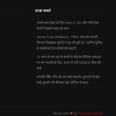
ताज़ा खबरें
असम बाढ़ राहत के लिए Gen Z, DU और नॉर्थ ईस्ट
छात्रों ने बढ़ाया मदद का हाथ
Great Train Robbery, 1963: जब एक नकली
सिग्नल दिखाकर लुटेरों ने लूट ली पूरी ट्रेन, जानिए दुनिया
के सबसे बड़े ट्रेन डकैती की कहानी
13 साल से कम उम्र के बच्चों के सोशल मीडिया अकाउंट
पर लग सकती है रोक, संसद में उठी SHIELD बिल की
चर्चा
भारतीय क्रिकेट टीम को लगा बड़ा झटका, बुमराह के बाद
साई सुदर्शन भी श्रीलंका टेस्ट सीरीज से बाहर
Made with
❤
by
Tahseen Ashrafi