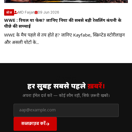
MD Faijan
09 Jun 2026
खेल
WWE : रियल या फेक? जानिए दुनिया की सबसे बड़ी रेसलिंग कंपनी के
पीछे की सच्चाई
WWE के मैच पहले से तय होते हैं? जानिए Kayfabe, स्क्रिप्टेड स्टोरीलाइन
और असली चोटों के...
// न्यूज़लेटर
हर सुबह सबसे पहले
ख़बरें।
अपना ईमेल दर्ज करें — कोई स्पैम नहीं, सिर्फ ज़रूरी खबरें।
सब्सक्राइब करें