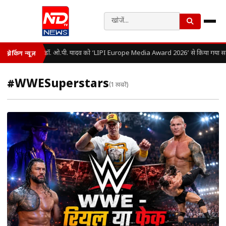
डॉ. ओ.पी. यादव को ‘LIPI Europe Media Award 2026’ से किया गया सम
ब्रेकिंग न्यूज़
#WWESuperstars
(1 खबरें)