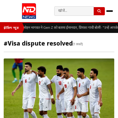
मोहन भागवत ने Gen Z को बताया ईमानदार, प्रियंका गांधी बोलीं- “उन्हें आपक
ब्रेकिंग न्यूज़
#Visa dispute resolved
(1 खबरें)