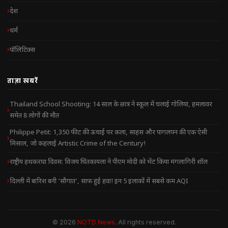
देश
धर्म
पॉलिटिक्स
ताज़ा खबरें
Thailand School Shooting: 14 साल के छात्र ने स्कूल में चलाई गोलियां, हमलावर
समेत 8 लोगों की मौत
Philippe Petit: 1,350 फीट की ऊंचाई पर कला, साहस और पागलपन की एक ऐसी
मिसाल, जो कहलाई Artistic Crime of the Century!
राष्ट्रीय हथकरघा दिवस: विजय चिंतकायला ने पीएम मोदी को भेंट किया मंगलागिरी शॉल
दिल्ली में बारिश बनी ‘सौगात’, साफ हुई हवा! इन 5 इलाकों में सबसे कम AQI
© 2026
NOTD News
. All rights reserved.