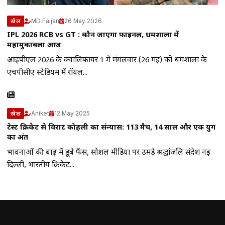
MD Faijan
26 May 2026
खेल
IPL 2026 RCB vs GT : कौन जाएगा फाइनल, धर्मशाला में
महामुकाबला आज
आईपीएल 2026 के क्वालिफायर 1 में मंगलवार (26 मई) को धर्मशाला के
एचपीसीए स्टेडियम में रॉयल...
Aniket
12 May 2025
खेल
टेस्ट क्रिकेट से विराट कोहली का संन्यास: 113 मैच, 14 साल और एक युग
का अंत
भावनाओं की बाढ़ में डूबे फैंस, सोशल मीडिया पर उमड़े श्रद्धांजलि संदेश नई
दिल्ली, भारतीय क्रिकेट...