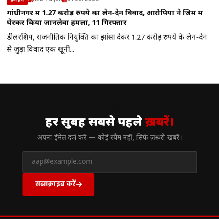
गांधीनगर में 1.27 करोड़ रुपये का लेन-देन विवाद, आरोपियों ने जिम में
घेरकर किया जानलेवा हमला, 11 गिरफ्तार
डीलरशिप, राजनीतिक नियुक्ति का झांसा देकर 1.27 करोड़ रुपये के लेन-देन
से जुड़ा विवाद एक खूनी...
// न्यूज़लेटर
हर सुबह सबसे पहले
ख़बरें।
अपना ईमेल दर्ज करें — कोई स्पैम नहीं, सिर्फ ज़रूरी खबरें।
सब्सक्राइब करें