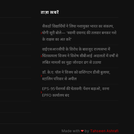
ताज़ा खबरें
सैकड़ों विद्यार्थियों ने लिया नशामुक्त भारत का संकल्प,
योगी सूरी बोले— ‘स्वामी दयानंद की तलवार बनकर नशे
के राक्षस का अंत करें’
वाईएसआरसीपी के विरोध के बावजूद राज्यसभा में
चिंतकायला विजय ने विशेष सीबीआई अदालतों में वर्षों से
लंबित मामलों का मुद्दा जोरदार ढंग से उठाया
डॉ. के.ए. पॉल ने विजय को वाशिंगटन डीसी बुलाया,
स्टालिन परिवार से अपील
EPS-95 पेंशनर्स की चेतावनी: पेंशन बढ़ाओ, वरना
EPFO कार्यालय बंद
Made with
❤
by
Tahseen Ashrafi