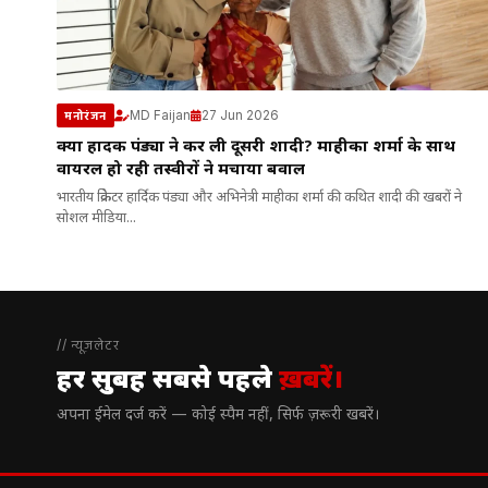
MD Faijan
27 Jun 2026
मनोरंजन
क्या हार्दिक पंड्या ने कर ली दूसरी शादी? माहीका शर्मा के साथ
वायरल हो रही तस्वीरों ने मचाया बवाल
भारतीय क्रिकेटर हार्दिक पंड्या और अभिनेत्री माहीका शर्मा की कथित शादी की खबरों ने
सोशल मीडिया...
// न्यूज़लेटर
हर सुबह सबसे पहले
ख़बरें।
अपना ईमेल दर्ज करें — कोई स्पैम नहीं, सिर्फ ज़रूरी खबरें।