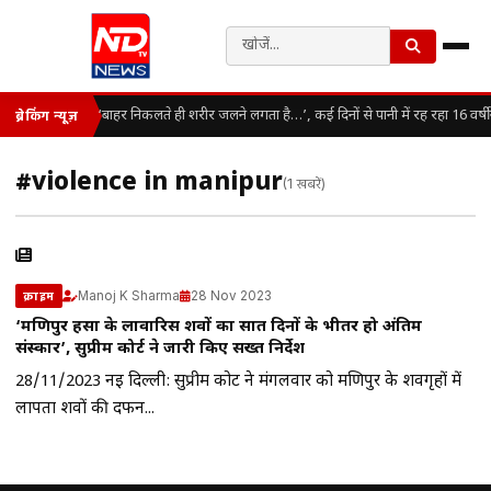
‘बाहर निकलते ही शरीर जलने लगता है…’, कई दिनों से पानी में रह रहा 16 वर्ष
ब्रेकिंग न्यूज़
#violence in manipur
(1 खबरें)
Manoj K Sharma
28 Nov 2023
क्राइम
‘मणिपुर हिंसा के लावारिस शवों का सात दिनों के भीतर हो अंतिम
संस्कार’, सुप्रीम कोर्ट ने जारी किए सख्त निर्देश
28/11/2023 नई दिल्ली: सुप्रीम कोर्ट ने मंगलवार को मणिपुर के शवगृहों में
लापता शवों की दफन...