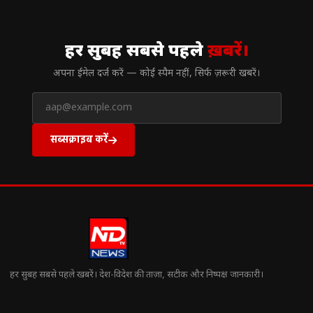
// न्यूज़लेटर
हर सुबह सबसे पहले
ख़बरें।
अपना ईमेल दर्ज करें — कोई स्पैम नहीं, सिर्फ ज़रूरी खबरें।
सब्सक्राइब करें
हर सुबह सबसे पहले खबरें। देश-विदेश की ताज़ा, सटीक और निष्पक्ष जानकारी।