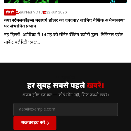
Bureau NOTD
22 Jun 2026
क्रिप्टो
क्या स्टेबलकॉइन्स बढ़ाएंगे डॉलर का दबदबा? जानिए वैश्विक अर्थव्यवस्था
पर संभावित प्रभाव
नई दिल्ली: अमेरिका में 14 मई को सीनेट बैंकिंग कमेटी द्वारा ‘डिजिटल एसेट
मार्केट क्लैरिटी एक्ट’...
// न्यूज़लेटर
हर सुबह सबसे पहले
ख़बरें।
अपना ईमेल दर्ज करें — कोई स्पैम नहीं, सिर्फ ज़रूरी खबरें।
सब्सक्राइब करें