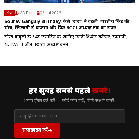
MD Faijan
08 Jul 2026
खेल
Sourav Ganguly Birthday: कैसे ‘दादा’ ने बदली भारतीय क्रिकेट की
सोच, खिलाड़ी से कप्तान और फिर BCCI अध्यक्ष तक का सफर
सौरव गांगुली के 54वें जन्मदिन पर जानिए उनके क्रिकेट करियर, कप्तानी,
NatWest जीत, BCCI अध्यक्ष बनने...
// न्यूज़लेटर
हर सुबह सबसे पहले
ख़बरें।
अपना ईमेल दर्ज करें — कोई स्पैम नहीं, सिर्फ ज़रूरी खबरें।
सब्सक्राइब करें