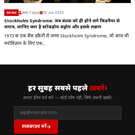
MD Faijan
19 Jun 2026
स्वास्थ्य
Stockholm Syndrome: जब बंधक को ही होने लगे किडनैपर से
लगाव, जानिए क्या है स्टॉकहोम सिंड्रोम और इसके लक्षण
1973 की एक बैंक डकैती से जन्मा Stockholm Syndrome, जो आज भी
मनोविज्ञान के लिए एक...
// न्यूज़लेटर
हर सुबह सबसे पहले
ख़बरें।
अपना ईमेल दर्ज करें — कोई स्पैम नहीं, सिर्फ ज़रूरी खबरें।
सब्सक्राइब करें