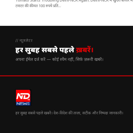
Tomato Starts Troubling Delhi-NCR Again: Delhi-NCR में खुदरा बाजार में
टमाटर की कीमत 100 रुपये प्रति...
// न्यूज़लेटर
हर सुबह सबसे पहले
ख़बरें।
अपना ईमेल दर्ज करें — कोई स्पैम नहीं, सिर्फ ज़रूरी खबरें।
हर सुबह सबसे पहले खबरें। देश-विदेश की ताज़ा, सटीक और निष्पक्ष जानकारी।