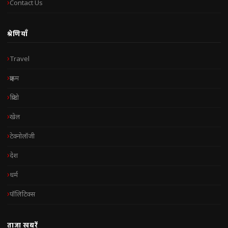
Contact Us
श्रेणियाँ
Travel
क्राइम
क्रिप्टो
खेल
टेक्नोलॉजी
देश
धर्म
पॉलिटिक्स
ताज़ा खबरें