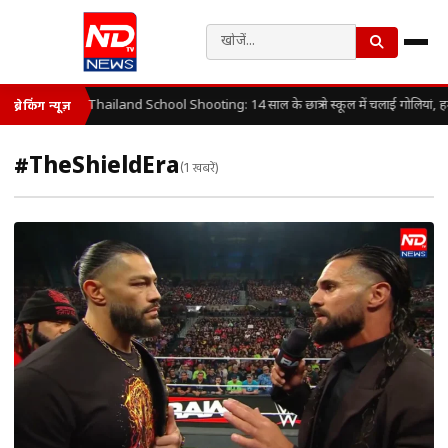
Thailand School Shooting: 14 साल के छात्र ने स्कूल में चलाई गोलियां, 
ब्रेकिंग न्यूज़
#TheShieldEra
(1 खबरें)