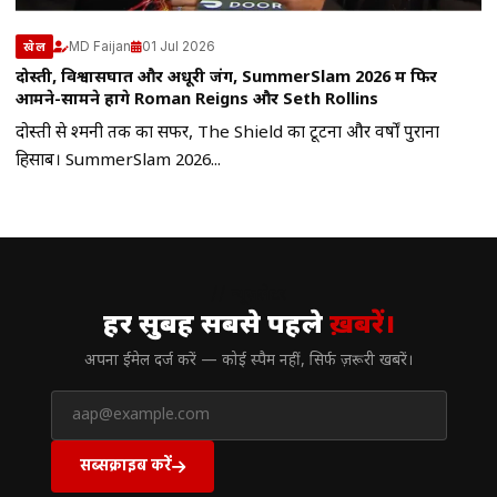
MD Faijan
01 Jul 2026
खेल
दोस्ती, विश्वासघात और अधूरी जंग, SummerSlam 2026 में फिर
आमने-सामने होंगे Roman Reigns और Seth Rollins
दोस्ती से दुश्मनी तक का सफर, The Shield का टूटना और वर्षों पुराना
हिसाब। SummerSlam 2026...
// न्यूज़लेटर
हर सुबह सबसे पहले
ख़बरें।
अपना ईमेल दर्ज करें — कोई स्पैम नहीं, सिर्फ ज़रूरी खबरें।
सब्सक्राइब करें