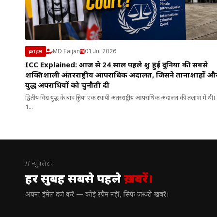
MD Faijan
01 Jul 2026
क्राइम
ICC Explained: आज से 24 साल पहले शुरू हुई दुनिया की सबसे
शक्तिशाली अंतरराष्ट्रीय आपराधिक अदालत, जिसने तानाशाहों औ
युद्ध अपराधियों को चुनौती दी
द्वितीय विश्व युद्ध के बाद दुनिया एक स्थायी अंतरराष्ट्रीय आपराधिक अदालत की तलाश में थी।
1...
// न्यूज़लेटर
हर सुबह सबसे पहले
ख़बरें।
अपना ईमेल दर्ज करें — कोई स्पैम नहीं, सिर्फ ज़रूरी खबरें।