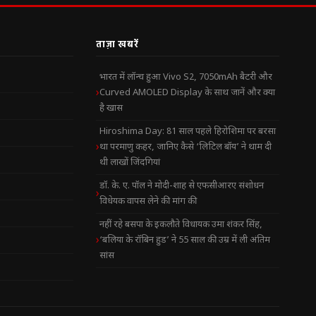
ताज़ा खबरें
भारत में लॉन्च हुआ Vivo S2, 7050mAh बैटरी और
Curved AMOLED Display के साथ जानें और क्या
है खास
Hiroshima Day: 81 साल पहले हिरोशिमा पर बरसा
था परमाणु कहर, जानिए कैसे ‘लिटिल बॉय’ ने थाम दी
थी लाखों जिंदगियां
डॉ. के. ए. पॉल ने मोदी-शाह से एफसीआरए संशोधन
विधेयक वापस लेने की मांग की
नहीं रहे बसपा के इकलौते विधायक उमा शंकर सिंह,
‘बलिया के रॉबिन हुड’ ने 55 साल की उम्र में ली अंतिम
सांस