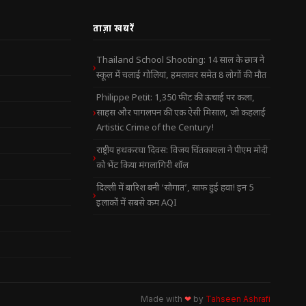
ताज़ा खबरें
Thailand School Shooting: 14 साल के छात्र ने
स्कूल में चलाई गोलियां, हमलावर समेत 8 लोगों की मौत
Philippe Petit: 1,350 फीट की ऊंचाई पर कला,
साहस और पागलपन की एक ऐसी मिसाल, जो कहलाई
Artistic Crime of the Century!
राष्ट्रीय हथकरघा दिवस: विजय चिंतकायला ने पीएम मोदी
को भेंट किया मंगलागिरी शॉल
दिल्ली में बारिश बनी ‘सौगात’, साफ हुई हवा! इन 5
इलाकों में सबसे कम AQI
Made with
❤
by
Tahseen Ashrafi