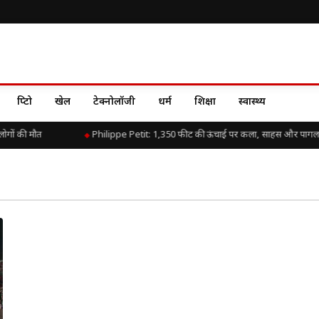
क्रिप्टो
खेल
टेक्नोलॉजी
धर्म
शिक्षा
स्वास्थ्य
ोगों की मौत
Philippe Petit: 1,350 फीट की ऊंचाई पर कला, साहस और पागल