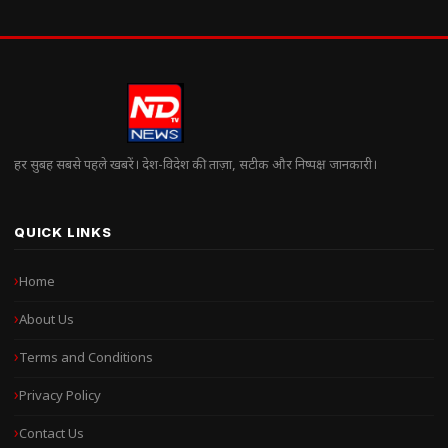
हर सुबह सबसे पहले खबरें। देश-विदेश की ताज़ा, सटीक और निष्पक्ष जानकारी।
QUICK LINKS
Home
About Us
Terms and Conditions
Privacy Policy
Contact Us