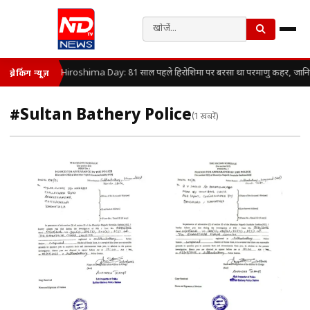
Hiroshima Day: 81 साल पहले हिरोशिमा पर बरसा था परमाणु कहर, जानिए कै
ब्रेकिंग न्यूज़
#Sultan Bathery Police
(1 खबरें)