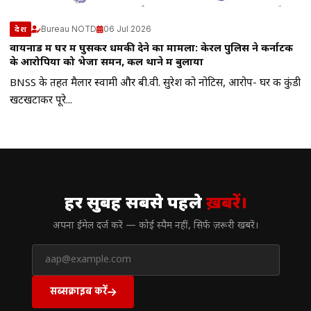
Bureau NOTD
06 Jul 2026
देश
वायनाड में घर में घुसकर धमकी देने का मामला: केरल पुलिस ने कर्नाटक
के आरोपियों को भेजा समन, कल थाने में बुलाया
BNSS के तहत मैलार स्वामी और बी.वी. सुरेश को नोटिस, आरोप- घर की कुंडी
खटखटाकर पूरे...
// न्यूज़लेटर
हर सुबह सबसे पहले
ख़बरें।
अपना ईमेल दर्ज करें — कोई स्पैम नहीं, सिर्फ ज़रूरी खबरें।
सब्सक्राइब करें