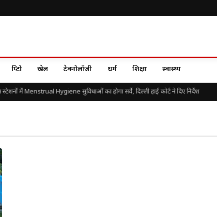
क्रिप्टो
खेल
टेक्नोलॉजी
धर्म
शिक्षा
स्वास्थ्य
टेशनों में Menstrual Hygiene सुविधाओं का होगा सर्वे, दिल्ली हाई कोर्ट ने दिए निर्देश