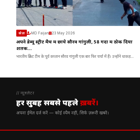
MD Faijan
23 May 2026
खेल
अपने डेब्यू स्ट्रीट मैच में छाये सौरव गांगुली, 58 गेंदों में ठोक दिया
शतक…
भारतीय क्रिकेट टीम के पूर्व कप्तान सौरव गांगुली एक बार फिर चर्चा में हैं। उन्होंने धाकड़...
// न्यूज़लेटर
हर सुबह सबसे पहले
ख़बरें।
अपना ईमेल दर्ज करें — कोई स्पैम नहीं, सिर्फ ज़रूरी खबरें।