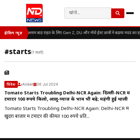
असम बाढ़ राहत के लिए Gen Z, DU और नॉर्थ ईस्ट छात्रों ने बढ़ाया मदद का 
ब्रेकिंग न्यूज़
#starts
(1 खबरें)
Aniket
06 Jul 2024
विदेश
Tomato Starts Troubling Delhi-NCR Again: दिल्ली-NCR में
टमाटर 100 रुपये किलो, आलू-प्याज के भाव भी बढ़े; महंगी हुई थाली
Tomato Starts Troubling Delhi-NCR Again: Delhi-NCR में
खुदरा बाजार में टमाटर की कीमत 100 रुपये प्रति...