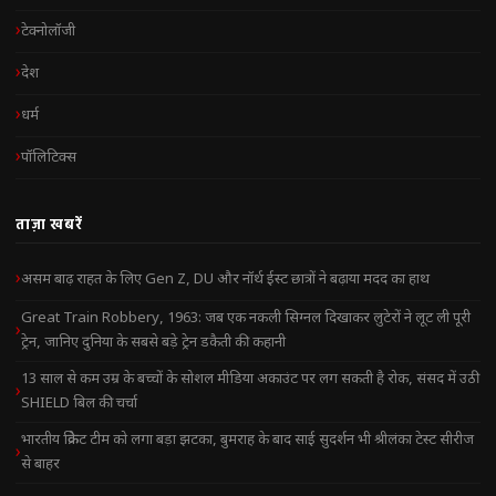
टेक्नोलॉजी
देश
धर्म
पॉलिटिक्स
ताज़ा खबरें
असम बाढ़ राहत के लिए Gen Z, DU और नॉर्थ ईस्ट छात्रों ने बढ़ाया मदद का हाथ
Great Train Robbery, 1963: जब एक नकली सिग्नल दिखाकर लुटेरों ने लूट ली पूरी
ट्रेन, जानिए दुनिया के सबसे बड़े ट्रेन डकैती की कहानी
13 साल से कम उम्र के बच्चों के सोशल मीडिया अकाउंट पर लग सकती है रोक, संसद में उठी
SHIELD बिल की चर्चा
भारतीय क्रिकेट टीम को लगा बड़ा झटका, बुमराह के बाद साई सुदर्शन भी श्रीलंका टेस्ट सीरीज
से बाहर