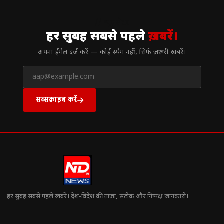
// न्यूज़लेटर
हर सुबह सबसे पहले
ख़बरें।
अपना ईमेल दर्ज करें — कोई स्पैम नहीं, सिर्फ ज़रूरी खबरें।
सब्सक्राइब करें
हर सुबह सबसे पहले खबरें। देश-विदेश की ताज़ा, सटीक और निष्पक्ष जानकारी।