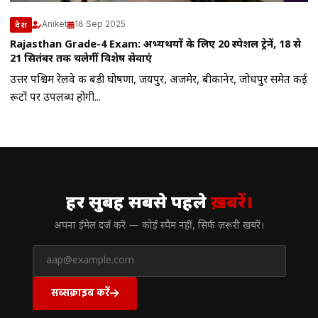
Aniket
18 Sep 2025
देश
Rajasthan Grade-4 Exam: अभ्यर्थियों के लिए 20 स्पेशल ट्रेनें, 18 से
21 सितंबर तक चलेगीं विशेष सेवाएं
उत्तर पश्चिम रेलवे की बड़ी घोषणा, जयपुर, अजमेर, बीकानेर, जोधपुर समेत कई
रूटों पर उपलब्ध होगी...
// न्यूज़लेटर
हर सुबह सबसे पहले
ख़बरें।
अपना ईमेल दर्ज करें — कोई स्पैम नहीं, सिर्फ ज़रूरी खबरें।
सब्सक्राइब करें